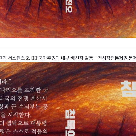
전과 서스펜스 2. 🕵️‍♂️ 국가주권과 내부 배신자 갈등 - 전시작전통제권