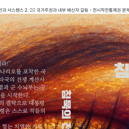
전과 서스펜스 2. 🕵️‍♂️ 국가주권과 내부 배신자 갈등 - 전시작전통제권