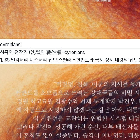
cyrenians
침묵의 전작권 (沈默의 戰作權)
cyrenians
1. 📚 밀리터리 미스터리 첩보 스릴러 - 한반도와 국제 정세 배경의 첩보