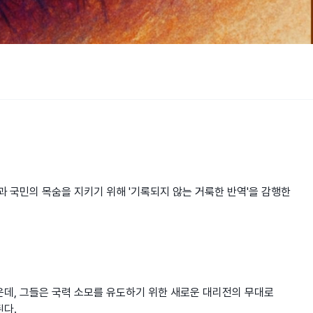
 국민의 목숨을 지키기 위해 '기록되지 않는 거룩한 반역'을 감행한
운데, 그들은 국력 소모를 유도하기 위한 새로운 대리전의 무대로
된다.