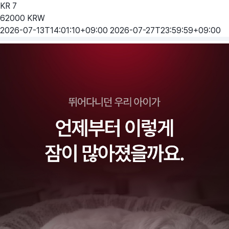
KR
7
62000
KRW
2026-07-13T14:01:10+09:00
2026-07-27T23:59:59+09:00