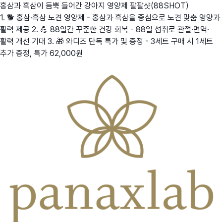
홍삼과 흑삼이 듬뿍 들어간 강아지 영양제 팔팔샷(88SHOT)
1. 🐕 홍삼·흑삼 노견 영양제 - 홍삼과 흑삼을 중심으로 노견 맞춤 영양과
활력 제공 2. 💪 88일간 꾸준한 건강 회복 - 88일 섭취로 관절·면역·
활력 개선 기대 3. 🎁 와디즈 단독 특가 및 증정 - 3세트 구매 시 1세트
추가 증정, 특가 62,000원