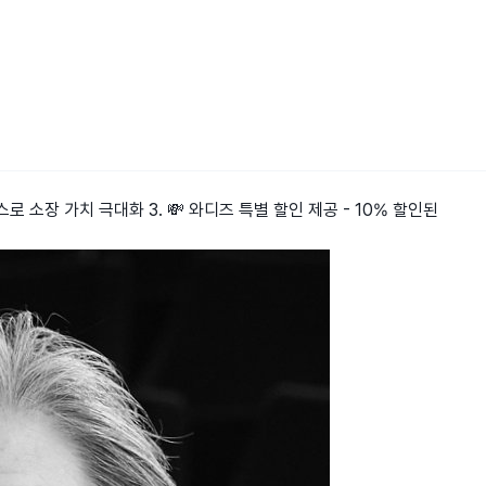
로 소장 가치 극대화 3. 💸 와디즈 특별 할인 제공 - 10% 할인된