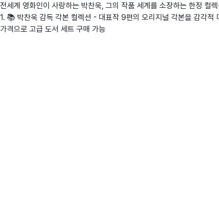
전세계 영화인이 사랑하는 박찬욱, 그의 작품 세계를 소장하는 한정 컬
1. 📚 박찬욱 감독 각본 컬렉션 - 대표작 9편의 오리지널 각본을 감각적 디
가격으로 고급 도서 세트 구매 가능