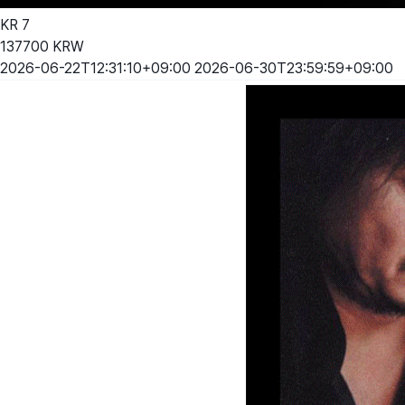
KR
7
137700
KRW
2026-06-22T12:31:10+09:00
2026-06-30T23:59:59+09:00