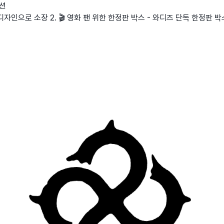
렉션
자인으로 소장 2. 🎬 영화 팬 위한 한정판 박스 - 와디즈 단독 한정판 박스