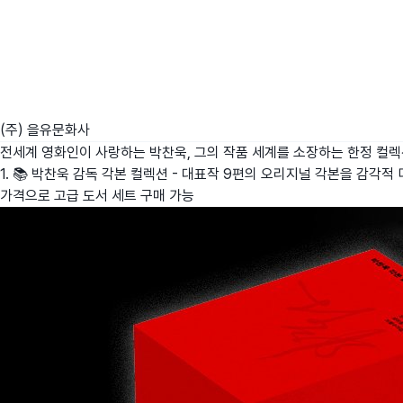
(주) 을유문화사
전세계 영화인이 사랑하는 박찬욱, 그의 작품 세계를 소장하는 한정 컬
1. 📚 박찬욱 감독 각본 컬렉션 - 대표작 9편의 오리지널 각본을 감각적 디
가격으로 고급 도서 세트 구매 가능