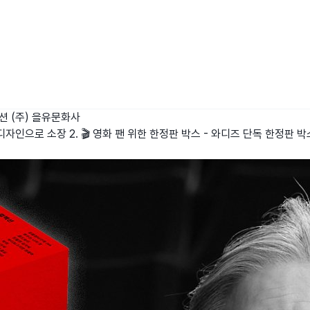
렉션
(주) 을유문화사
자인으로 소장 2. 🎬 영화 팬 위한 한정판 박스 - 와디즈 단독 한정판 박스