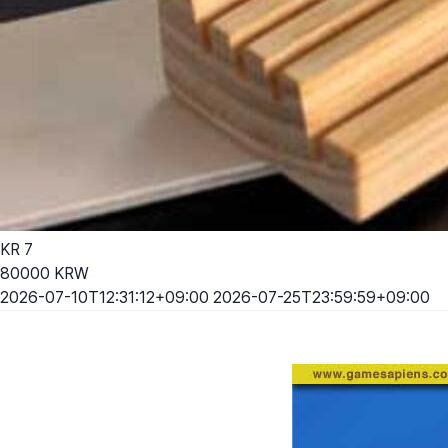
KR
7
80000
KRW
2026-07-10T12:31:12+09:00
2026-07-25T23:59:59+09:00