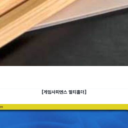
[게임사피엔스 멀티홀더]