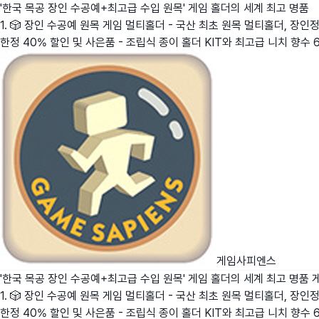
'한국 목공 장인 수공예+최고급 수입 원목' 게임 홀더의 세계 최고 명품
1. 🎲 장인 수공예 원목 게임 멀티홀더 - 국산 최초 원목 멀티홀더, 장
한정 40% 할인 및 사은품 - 조립식 종이 홀더 KIT와 최고급 니치 향수 
게임사피엔스
'한국 목공 장인 수공예+최고급 수입 원목' 게임 홀더의 세계 최고 명품
1. 🎲 장인 수공예 원목 게임 멀티홀더 - 국산 최초 원목 멀티홀더, 장
한정 40% 할인 및 사은품 - 조립식 종이 홀더 KIT와 최고급 니치 향수 