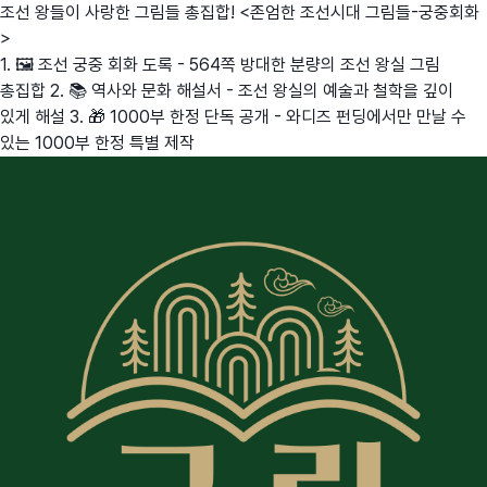
조선 왕들이 사랑한 그림들 총집합! <존엄한 조선시대 그림들-궁중회화
>
1. 🖼️ 조선 궁중 회화 도록 - 564쪽 방대한 분량의 조선 왕실 그림
총집합 2. 📚 역사와 문화 해설서 - 조선 왕실의 예술과 철학을 깊이
있게 해설 3. 🎁 1000부 한정 단독 공개 - 와디즈 펀딩에서만 만날 수
있는 1000부 한정 특별 제작