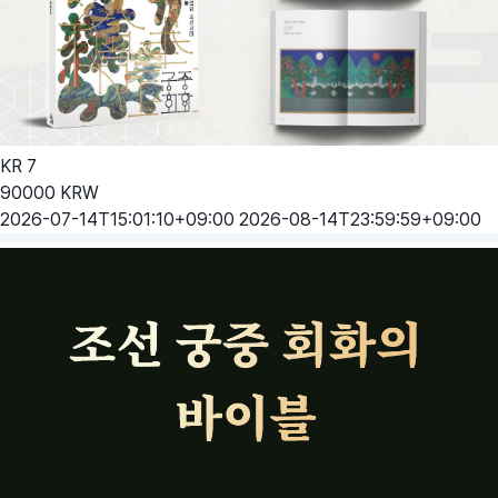
KR
7
90000
KRW
2026-07-14T15:01:10+09:00
2026-08-14T23:59:59+09:00