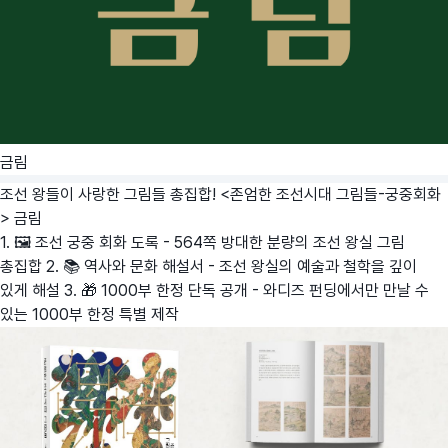
금림
조선 왕들이 사랑한 그림들 총집합! <존엄한 조선시대 그림들-궁중회화
>
금림
1. 🖼️ 조선 궁중 회화 도록 - 564쪽 방대한 분량의 조선 왕실 그림
총집합 2. 📚 역사와 문화 해설서 - 조선 왕실의 예술과 철학을 깊이
있게 해설 3. 🎁 1000부 한정 단독 공개 - 와디즈 펀딩에서만 만날 수
있는 1000부 한정 특별 제작