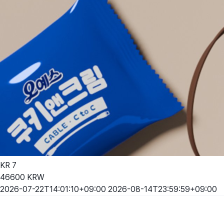
KR
7
46600
KRW
2026-07-22T14:01:10+09:00
2026-08-14T23:59:59+09:00