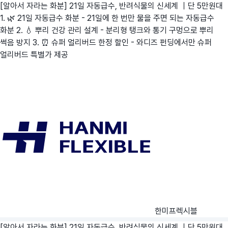
[알아서 자라는 화분] 21일 자동급수, 반려식물의 신세계 ｜단 5만원대
1. 🌿 21일 자동급수 화분 - 21일에 한 번만 물을 주면 되는 자동급수
화분 2. 💧 뿌리 건강 관리 설계 - 분리형 탱크와 통기 구멍으로 뿌리
썩음 방지 3. ⏰ 슈퍼 얼리버드 한정 할인 - 와디즈 펀딩에서만 슈퍼
얼리버드 특별가 제공
한미프렉시블
[알아서 자라는 화분] 21일 자동급수, 반려식물의 신세계 ｜단 5만원대