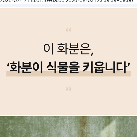
2026-07-17T14:01:10+09:00
2026-08-03T23:59:59+09:00