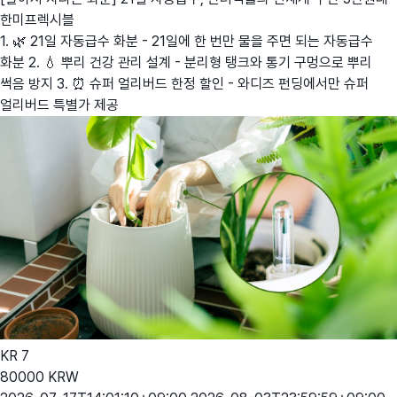
한미프렉시블
1. 🌿 21일 자동급수 화분 - 21일에 한 번만 물을 주면 되는 자동급수
화분 2. 💧 뿌리 건강 관리 설계 - 분리형 탱크와 통기 구멍으로 뿌리
썩음 방지 3. ⏰ 슈퍼 얼리버드 한정 할인 - 와디즈 펀딩에서만 슈퍼
얼리버드 특별가 제공
KR
7
80000
KRW