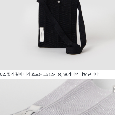
02. 빛의 결에 따라 흐르는 고급스러움, '프리미엄 메탈 글리터'