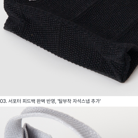
03. 서포터 피드백 완벽 반영, '탈부착 자석스냅 추가'