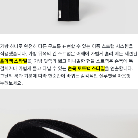
가방 하나로 완전히 다른 무드를 표현할 수 있는 이중 스트랩 시스템을
적용했습니다. 가방 뒤쪽의 긴 스트랩은 어깨에 가볍게 흘려 메는 세련된
숄더백 스타일
을, 가방 앞쪽의 짧고 미니멀한 핸들 스트랩은 손목에 툭
걸치거나 가볍게 들고 다닐 수 있는
손목 토트백 스타일
을 연출합니다.
그날의 룩과 기분에 따라 한순간에 바뀌는 감각적인 실루엣을 마음껏
누려보세요.