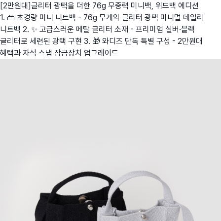
[2만원대]글리터 광택을 더한 76g 무중력 미니백, 위드백 에디션
1. 👜 초경량 미니 니트백 - 76g 무게의 글리터 광택 미니멀 데일리
니트백 2. ✨ 고급스러운 메탈 글리터 소재 - 프리미엄 실버·블랙
글리터로 세련된 광택 구현 3. 🎁 와디즈 단독 특별 구성 - 2만원대
혜택과 자석 스냅 잠금장치 업그레이드