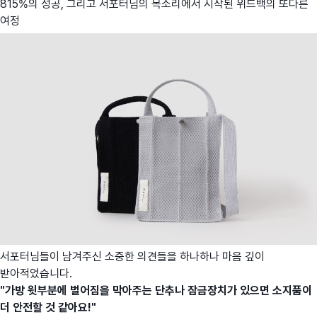
815%의 성공, 그리고 서포터님의 목소리에서 시작된 위드백의 또다른
여정
서포터님들이 남겨주신 소중한 의견들을 하나하나 마음 깊이
받아적었습니다.
"가방 윗부분에 벌어짐을 막아주는 단추나 잠금장치가 있으면 소지품이
더 안전할 것 같아요!"