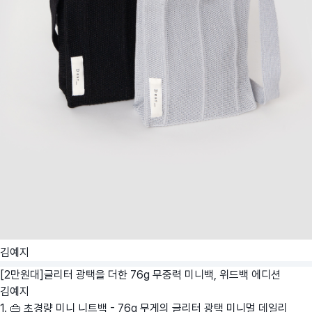
김예지
[2만원대]글리터 광택을 더한 76g 무중력 미니백, 위드백 에디션
김예지
1. 👜 초경량 미니 니트백 - 76g 무게의 글리터 광택 미니멀 데일리