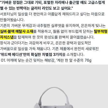
"가벼운 장점은 그대로 가되, 포멀한 자리에나 출근할 때도 고급스럽게
멜 수 있는 반짝이는 글리터 라인도 보고 싶어요."
서포터님의 일상을 더 편안하고 아름답게 채워드리고 싶다는 마음으로
만들어봤습니다.
기존의 가벼운 무게감과 내추럴한 실루엣을 유지하며, 은은하게 빛나는
실버·블랙 메탈사 소재
를 적용하고, 들뜸 없이 부드럽게 닫히는
탈부착형
자석스냅
을 탑재하여 한 끗의 완성도를 완벽히 끌어올렸습니다.
장식과 군더더기는 과감하게 비우고, 은은한 광택과 압도적인
가벼움으로 일상을 가득 채웁니다. 기존 제품에서 완전히 새로워진
'위드백 에디션'만의 확실한 차별점 3가지
를 소개합니다.
01. 어깨에 닿는 순간 잊히는 해방감, '계란 한 알 수준의 76g