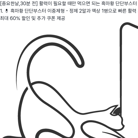
[중요한날,30분 전] 활력이 필요할 때만 먹으면 되는 흑마황 단단부스터
1. 💊 흑마황 단단부스터 이중제형 - 정제 2알과 액상 1병으로 빠른 활력
최대 60% 할인 및 추가 쿠폰 제공