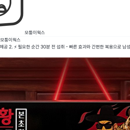
모퉁이웍스
모퉁이웍스
 제공 2. ⚡ 필요한 순간 30분 전 섭취 - 빠른 효과와 간편한 복용으로 남