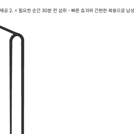
 제공 2. ⚡ 필요한 순간 30분 전 섭취 - 빠른 효과와 간편한 복용으로 남