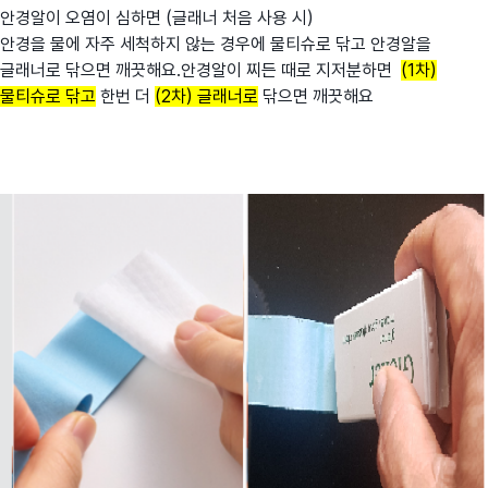
안경알이 오염이 심하면 (글래너 처음 사용 시)
안경을 물에 자주 세척하지 않는 경우에 물티슈로 닦고 안경알을
글래너로 닦으면 깨끗해요.안경알이 찌든 때로 지저분하면
(1차)
물티슈로 닦고
한번 더
(2차) 글래너로
닦으면 깨끗해요