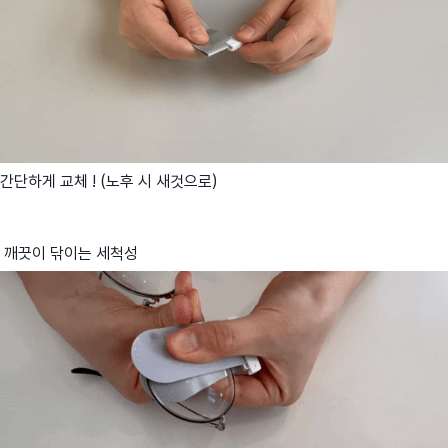
간단하게 교체 ! (노후 시 새것으로)
깨끗이 닦이는 세척성