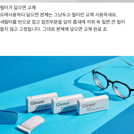
필터가 닳으면 교체
오래사용하다 닳으면 본체는 그냥두고 필터만 교체 사용하세요.
새필터를 반으로 접고 접힌부분을 답의 틈새에 끼워 쑥 밀면 큰 힘이
들지 않고 고정됩니다. 그대로 본체에 넣으면 교체 완료 죠.