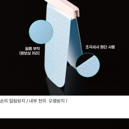
손의 밀림방지 / 내부 천의 오염방지 !