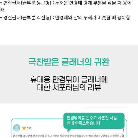
- 연질필터(끝부분 둥근형) : 두꺼운 안경테 경계 부분을 닦을 때 용이
함.
- 경질필터(끝부분 각진형) : 안경테와 알의 두께가 비슷할 때 용이함.