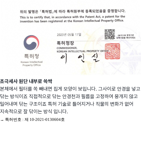
초극세사 원단 내부로 쓱싹
본체에서 필터를 쏙 빼내면 집게 모양이 보입니다. 그사이로 안경을 넣고
닦는 방식이죠 직접적으로 닦는 안경천과 필름을 고정하여 뭉개지 않고
밀어내며 닦는 구조이죠 특허 기술로 틀어지거나 직물의 변화가 없어
지속적으로 잘 닦이는 방식 입니다.
→ 특허번호 : 제 10-2021-0130604호