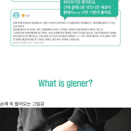
손에 쏙 들어오는 그립감