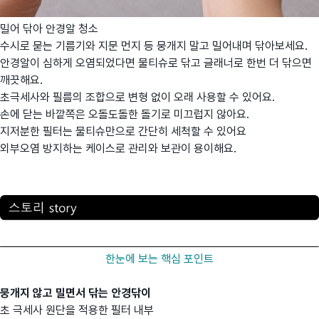
밀어 닦아 안경알 청소
수시로 묻는 기름기와 지문 먼지 등 뭉개지 말고 밀어내며 닦아보세요.
안경알이 심하게 오염되었다면 물티슈로 닦고 글래너로 한번 더 닦으면
깨끗해요.
초극세사와 필름의 조합으로 변형 없이 오래 사용할 수 있어요.
손에 닫는 바깥쪽은 오돌도돌한 돌기로 미끄럽지 않아요.
지저분한 필터는 물티슈만으로 간단히 세척할 수 있어요
외부오염 방지하는 케이스로 관리와 보관이 용이해요.
한눈에 보는 핵심 포인트
뭉개지 않고 밀면서 닦는 안경닦이
초 극세사 원단을 적용한 필터 내부