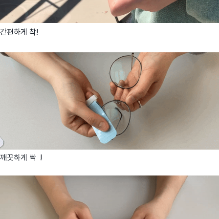
간편하게 착!
깨끗하게 싹 !