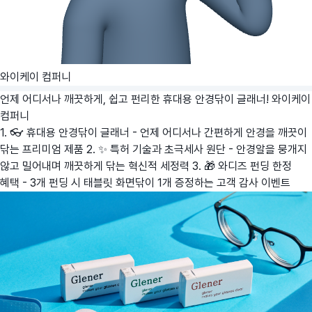
와이케이 컴퍼니
언제 어디서나 깨끗하게, 쉽고 펀리한 휴대용 안경닦이 글래너!
와이케이
컴퍼니
1. 👓 휴대용 안경닦이 글래너 - 언제 어디서나 간편하게 안경을 깨끗이
닦는 프리미엄 제품 2. ✨ 특허 기술과 초극세사 원단 - 안경알을 뭉개지
않고 밀어내며 깨끗하게 닦는 혁신적 세정력 3. 🎁 와디즈 펀딩 한정
혜택 - 3개 펀딩 시 태블릿 화면닦이 1개 증정하는 고객 감사 이벤트