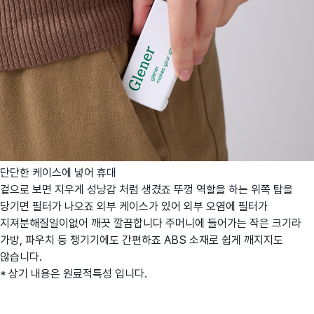
단단한 케이스에 넣어 휴대
겉으로 보면 지우게 성냥갑 처럼 생겼죠 뚜껑 역할을 하는 위쪽 탑을
당기면 필터가 나오죠 외부 케이스가 있어 외부 오염에 필터가
지져분해질일이없어 깨끗 깔끔합니다 주머니에 들어가는 작은 크기라
가방, 파우치 등 챙기기에도 간편하죠 ABS 소재로 쉽게 깨지지도
않습니다.
* 상기 내용은 원료적특성 입니다.