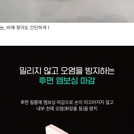
눈, 비에 젖어도 간단하게 !