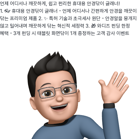
언제 어디서나 깨끗하게, 쉽고 펀리한 휴대용 안경닦이 글래너!
1. 👓 휴대용 안경닦이 글래너 - 언제 어디서나 간편하게 안경을 깨끗이
닦는 프리미엄 제품 2. ✨ 특허 기술과 초극세사 원단 - 안경알을 뭉개지
않고 밀어내며 깨끗하게 닦는 혁신적 세정력 3. 🎁 와디즈 펀딩 한정
혜택 - 3개 펀딩 시 태블릿 화면닦이 1개 증정하는 고객 감사 이벤트