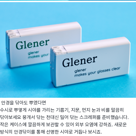
안경을 닦아도 뿌였다면
수시로 뿌옇게 시야를 가리는 기름기, 지문, 먼지 눈과 비를 말끔히
닦아보세요 뭉개서 닦는 천대신 밀어 닦는 스크레퍼를 준비했습니다.
작은 케이스에 깔끔하게 보관할 수 있어 외부 오염에 강하죠. 새로운
방식의 안경닦이를 통해 선명한 시야로 거듭나 보시죠.