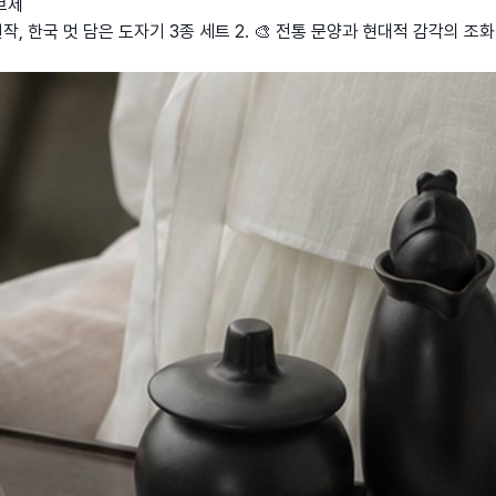
브제
, 한국 멋 담은 도자기 3종 세트 2. 🎨 전통 문양과 현대적 감각의 조화