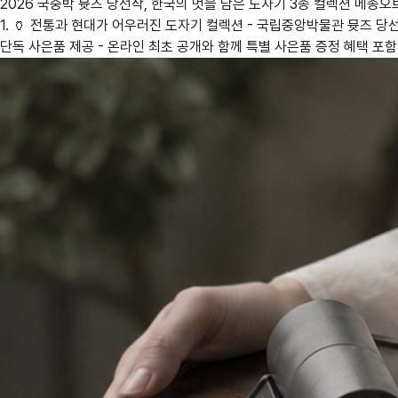
2026 국중박 뮷즈 당선작, 한국의 멋을 담은 도자기 3종 컬렉션
메종오
1. 🏺 전통과 현대가 어우러진 도자기 컬렉션 - 국립중앙박물관 뮷즈 당선작
단독 사은품 제공 - 온라인 최초 공개와 함께 특별 사은품 증정 혜택 포함