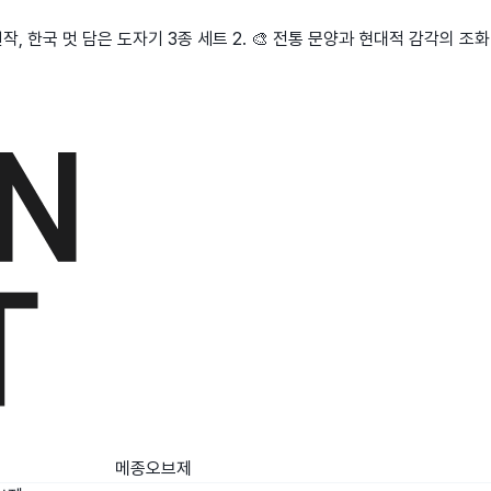
, 한국 멋 담은 도자기 3종 세트 2. 🎨 전통 문양과 현대적 감각의 조화
메종오브제