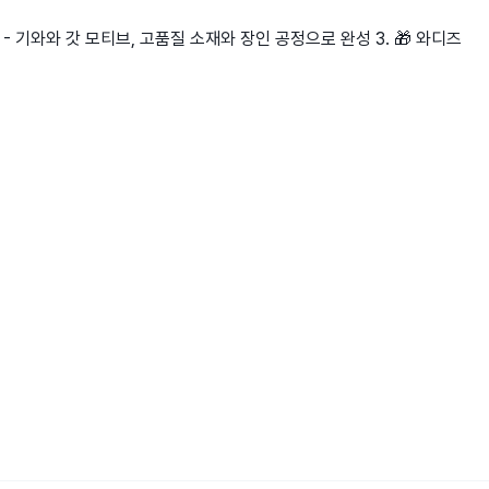
 - 기와와 갓 모티브, 고품질 소재와 장인 공정으로 완성 3. 🎁 와디즈