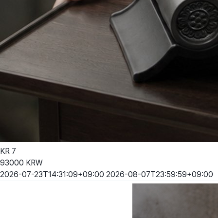
KR
7
93000
KRW
2026-07-23T14:31:09+09:00
2026-08-07T23:59:59+09:00