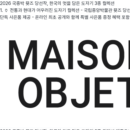
2026 국중박 뮷즈 당선작, 한국의 멋을 담은 도자기 3종 컬렉션
1. 🏺 전통과 현대가 어우러진 도자기 컬렉션 - 국립중앙박물관 뮷즈 당선작
단독 사은품 제공 - 온라인 최초 공개와 함께 특별 사은품 증정 혜택 포함