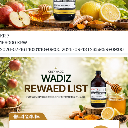
KR
7
159000
KRW
2026-07-16T10:01:10+09:00
2026-09-13T23:59:59+09:00