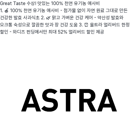
Great Taste 수상! 맛있는 100% 천연 유기농 애사비
1. 🍎 100% 천연 유기농 애사비 - 첨가물 없이 자연 원료 그대로 만든
건강한 발효 사과식초 2. 🌿 맑고 가벼운 건강 케어 - 약산성 발효와
오크통 숙성으로 깔끔한 맛과 장 건강 도움 3. ⏰ 울트라 얼리버드 한정
할인 - 와디즈 펀딩에서만 최대 52% 얼리버드 할인 제공