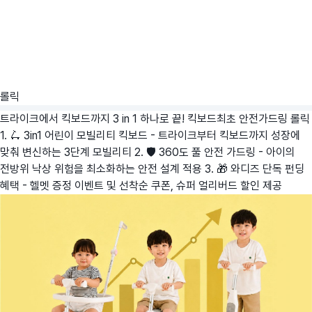
롤릭
트라이크에서 킥보드까지 3 in 1 하나로 끝! 킥보드최초 안전가드링
롤릭
1. 🛴 3in1 어린이 모빌리티 킥보드 - 트라이크부터 킥보드까지 성장에
맞춰 변신하는 3단계 모빌리티 2. 🛡️ 360도 풀 안전 가드링 - 아이의
전방위 낙상 위험을 최소화하는 안전 설계 적용 3. 🎁 와디즈 단독 펀딩
혜택 - 헬멧 증정 이벤트 및 선착순 쿠폰, 슈퍼 얼리버드 할인 제공