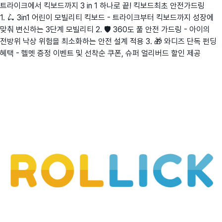
트라이크에서 킥보드까지 3 in 1 하나로 끝! 킥보드최초 안전가드링
1. 🛴 3in1 어린이 모빌리티 킥보드 - 트라이크부터 킥보드까지 성장에
맞춰 변신하는 3단계 모빌리티 2. 🛡️ 360도 풀 안전 가드링 - 아이의
전방위 낙상 위험을 최소화하는 안전 설계 적용 3. 🎁 와디즈 단독 펀딩
혜택 - 헬멧 증정 이벤트 및 선착순 쿠폰, 슈퍼 얼리버드 할인 제공