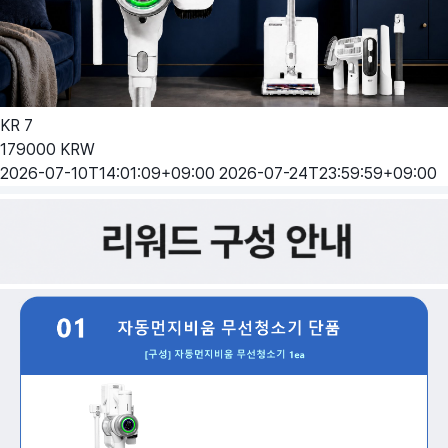
KR
7
179000
KRW
2026-07-10T14:01:09+09:00
2026-07-24T23:59:59+09:00