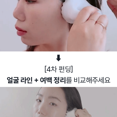
⬇
[4차 펀딩]
얼굴 라인 + 여백 정리
를 비교해주세요