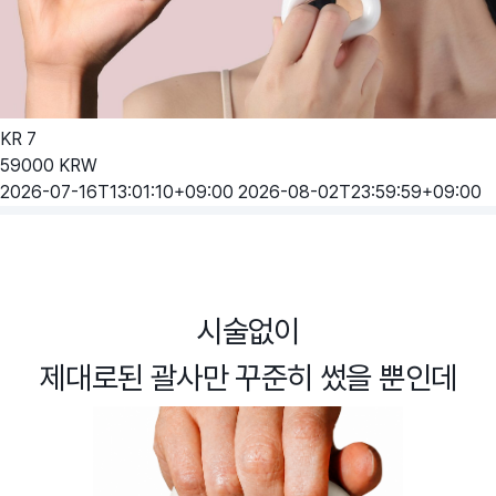
KR
7
59000
KRW
2026-07-16T13:01:10+09:00
2026-08-02T23:59:59+09:00
시술없이
제대로된 괄사만 꾸준히 썼을 뿐인데