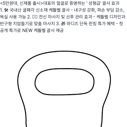
<5만원대, 신제품 출시>대표의 얼굴로 증명하는 ' 성형급' 괄사 효과
1. 🛠️ 국내산 굴패각 신소재 케틀벨 괄사 - 내구성 강화, 파손 부담 감소,
욕실 사용 가능 2. 💆‍♀️ 전신 마사지 및 산후 관리 효과 - 케틀벨 디자인과
반구형 지압돌기로 맞춤 마사지 3. 🎁 와디즈 단독 런칭 특가 혜택 - 첫
공개 특가로 NEW 케틀벨 괄사 제공