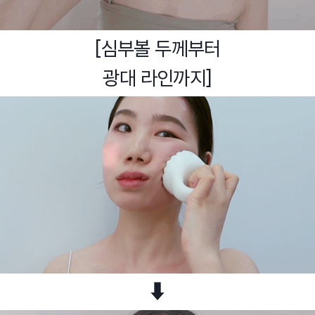
[심부볼 두께부터
광대 라인까지]
⬇