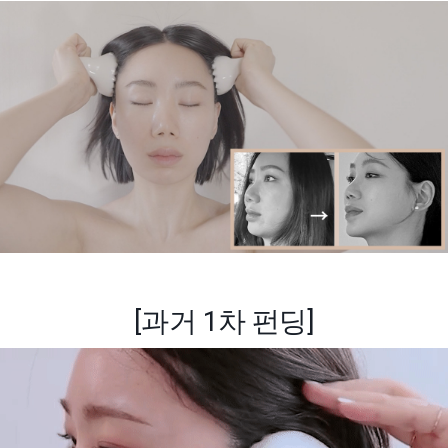
[과거 1차 펀딩]