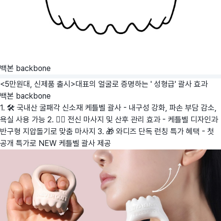
백본 backbone
<5만원대, 신제품 출시>대표의 얼굴로 증명하는 ' 성형급' 괄사 효과
백본 backbone
1. 🛠️ 국내산 굴패각 신소재 케틀벨 괄사 - 내구성 강화, 파손 부담 감소,
욕실 사용 가능 2. 💆‍♀️ 전신 마사지 및 산후 관리 효과 - 케틀벨 디자인과
반구형 지압돌기로 맞춤 마사지 3. 🎁 와디즈 단독 런칭 특가 혜택 - 첫
공개 특가로 NEW 케틀벨 괄사 제공