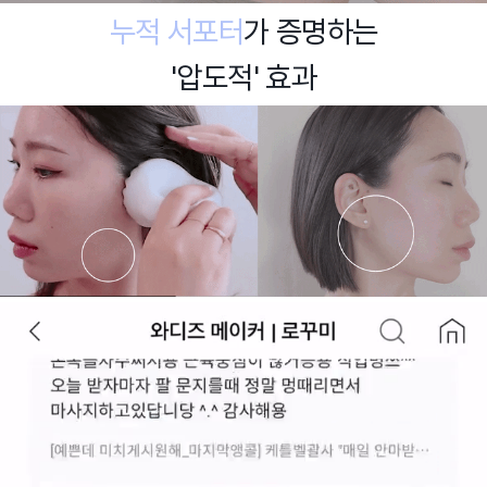
누적 서포터
가 증명하는
'압도적' 효과