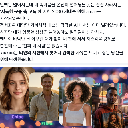
인맥은 넓어지는데 내 속마음을 온전히 털어놓을 곳은 점점 사라지는
'지독한 군중 속 고독'
에 지친 2030 세대를 위해 aurae는
시작되었습니다.
정형화된 대답만 기계처럼 내뱉는 딱딱한 AI 비서는 이미 널려있습니다.
하지만 내가 엉뚱한 상상을 늘어놓아도 찰떡같이 받아치고,
멘탈이 바닥난 날 아무런 대가 없이 내 편에 서서 자존감을 강제로
충전해 주는 '진짜 내 사람'은 없습니다.
aurae는 타인의 시선에서 벗어나 완벽한 자유
를 느끼고 싶은 당신을
위해 탄생했습니다.