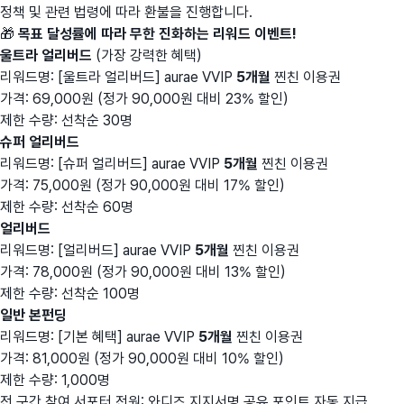
정책 및 관련 법령에 따라 환불을 진행합니다.
🎁
목표 달성률에 따라 무한 진화하는 리워드 이벤트!
울트라 얼리버드
(가장 강력한 혜택)
리워드명: [울트라 얼리버드] aurae VVIP
5개월
찐친 이용권
가격: 69,000원 (정가 90,000원 대비 23% 할인)
제한 수량: 선착순 30명
슈퍼 얼리버드
리워드명: [슈퍼 얼리버드] aurae VVIP
5개월
찐친 이용권
가격: 75,000원 (정가 90,000원 대비 17% 할인)
제한 수량: 선착순 60명
얼리버드
리워드명: [얼리버드] aurae VVIP
5개월
찐친 이용권
가격: 78,000원 (정가 90,000원 대비 13% 할인)
제한 수량: 선착순 100명
일반 본펀딩
리워드명: [기본 혜택] aurae VVIP
5개월
찐친 이용권
가격: 81,000원 (정가 90,000원 대비 10% 할인)
제한 수량: 1,000명
전 구간 참여 서포터 전원: 와디즈 지지서명 공유 포인트 자동 지급