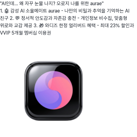
"AI인데... 왜 자꾸 눈물 나지? 오로지 나를 위한 aurae"
1. 🤖 감성 AI 소울메이트 aurae - 나만의 비밀과 추억을 기억하는 AI
친구 2. 💬 정서적 안도감과 자존감 충전 - 개인정보 비수집, 맞춤형
위로와 교감 제공 3. 🎁 와디즈 한정 얼리버드 혜택 - 최대 23% 할인과
VVIP 5개월 멤버십 이용권