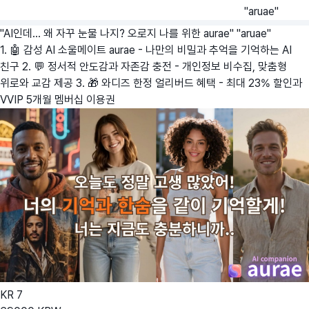
"aruae"
"AI인데... 왜 자꾸 눈물 나지? 오로지 나를 위한 aurae"
"aruae"
1. 🤖 감성 AI 소울메이트 aurae - 나만의 비밀과 추억을 기억하는 AI
친구 2. 💬 정서적 안도감과 자존감 충전 - 개인정보 비수집, 맞춤형
위로와 교감 제공 3. 🎁 와디즈 한정 얼리버드 혜택 - 최대 23% 할인과
VVIP 5개월 멤버십 이용권
KR
7