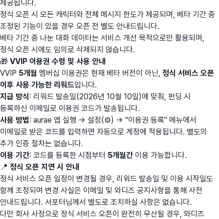
제공됩니다.
정식 오픈 시 모든 캐릭터와 전체 메시지 한도가 제공되며, 베타 기간 중
조정된 기능이 있을 경우 오픈 전 별도 안내드립니다.
베타 기간 중 나눈 대화 데이터는 서비스 개선 목적으로만 활용되며,
정식 오픈 시에도 임의로 삭제되지 않습니다.
🎁
VVIP 이용권 수령 및 사용 안내
VVIP
5개월
멤버십 이용권은 현재 베타 버전이 아닌,
정식 서비스 오픈
이후 사용 가능한 리워드
입니다.
지급 방식
: 리워드 발송일(2026년 10월 10일)에 맞춰, 펀딩 시
등록하신 이메일로 이용권 코드가 발송됩니다.
사용 방법
: aurae 앱 실행 → 설정(⚙️) → "이용권 등록" 메뉴에서
이메일로 받은 코드를 입력하면 자동으로 계정에 적용됩니다. 별도의
추가 인증 절차는 없습니다.
이용 기간
: 코드를 등록한 시점부터
5개월간
이용 가능합니다.
📍
정식 오픈 지연 시 안내
정식 서비스 오픈 일정이 변경될 경우, 리워드 발송일 및 이용 시작일도
함께 조정되며 변경 사실은 이메일 및 와디즈 공지사항을 통해 사전
안내드립니다. 서포터님께서 별도로 조치하실 사항은 없습니다.
다만 회사 사정으로 정식 서비스 오픈이 완전히 무산될 경우, 와디즈