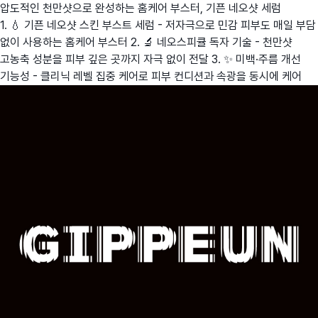
압도적인 천만샷으로 완성하는 홈케어 부스터, 기픈 네오샷 세럼
1. 💧 기픈 네오샷 스킨 부스트 세럼 - 저자극으로 민감 피부도 매일 부담
없이 사용하는 홈케어 부스터 2. 🔬 네오스피큘 독자 기술 - 천만샷
고농축 성분을 피부 깊은 곳까지 자극 없이 전달 3. ✨ 미백·주름 개선
기능성 - 클리닉 레벨 집중 케어로 피부 컨디션과 속광을 동시에 케어