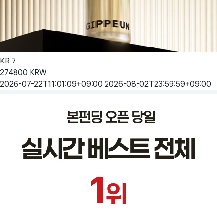
KR
7
274800
KRW
2026-07-22T11:01:09+09:00
2026-08-02T23:59:59+09:00