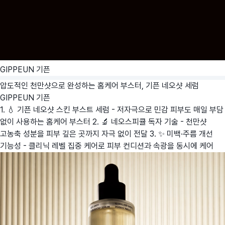
GIPPEUN 기픈
압도적인 천만샷으로 완성하는 홈케어 부스터, 기픈 네오샷 세럼
GIPPEUN 기픈
1. 💧 기픈 네오샷 스킨 부스트 세럼 - 저자극으로 민감 피부도 매일 부담
없이 사용하는 홈케어 부스터 2. 🔬 네오스피큘 독자 기술 - 천만샷
고농축 성분을 피부 깊은 곳까지 자극 없이 전달 3. ✨ 미백·주름 개선
기능성 - 클리닉 레벨 집중 케어로 피부 컨디션과 속광을 동시에 케어