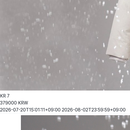
KR
7
379000
KRW
2026-07-20T15:01:11+09:00
2026-08-02T23:59:59+09:00