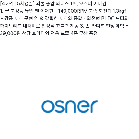
[4.3억 | 5차앵콜] 괴물 풍압 와디즈 1위, 오스너 에어건
1. 💨 고성능 듀얼 팬 에어건 - 140,000RPM 고속 회전과 1.3kgf
초강풍 토크 구현 2. ⚙️ 강력한 토크와 풍압 - 외전형 BLDC 모터와
하이브리드 배터리로 안정적 고출력 제공 3. 🎁 와디즈 펀딩 혜택 -
39,000원 상당 프리미엄 전용 노즐 4종 무상 증정