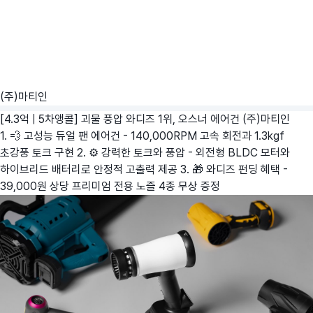
(주)마티인
[4.3억 | 5차앵콜] 괴물 풍압 와디즈 1위, 오스너 에어건
(주)마티인
1. 💨 고성능 듀얼 팬 에어건 - 140,000RPM 고속 회전과 1.3kgf
초강풍 토크 구현 2. ⚙️ 강력한 토크와 풍압 - 외전형 BLDC 모터와
하이브리드 배터리로 안정적 고출력 제공 3. 🎁 와디즈 펀딩 혜택 -
39,000원 상당 프리미엄 전용 노즐 4종 무상 증정