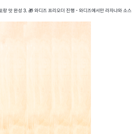
스토랑 맛 완성 3. 🎁 와디즈 프리오더 진행 - 와디즈에서만 라자냐와 소스