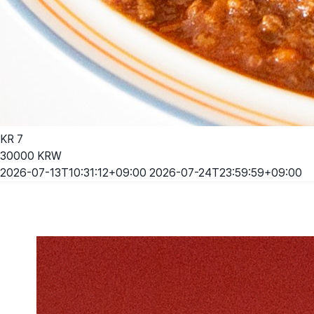
KR
7
30000
KRW
2026-07-13T10:31:12+09:00
2026-07-24T23:59:59+09:00