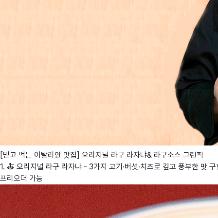
[믿고 먹는 이탈리안 맛집] 오리지널 라구 라자냐& 라구소스
그린픽
1. 🍝 오리지널 라구 라자냐 - 3가지 고기·버섯·치즈로 깊고 풍부한 맛 
프리오더 가능