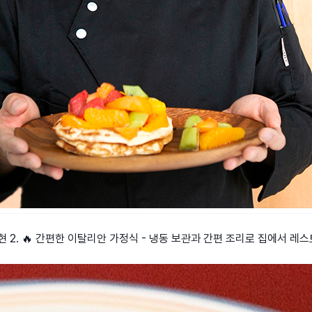
구현 2. 🔥 간편한 이탈리안 가정식 - 냉동 보관과 간편 조리로 집에서 레