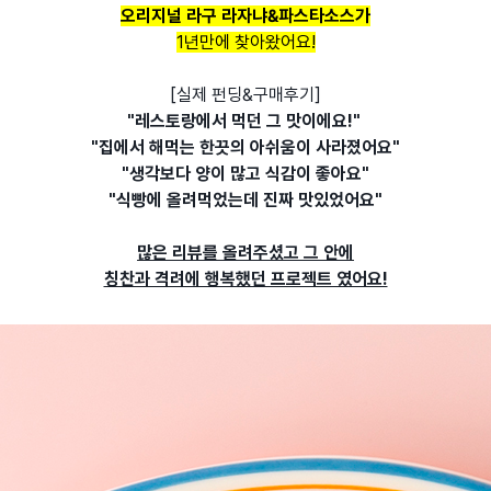
오리지널 라구 라자냐&파스타소스가
1년만에 찾아왔어요!
[실제 펀딩&구매후기]
"레스토랑에서 먹던 그 맛이에요!"
"집에서 해먹는 한끗의 아쉬움이 사라졌어요"
"생각보다 양이 많고 식감이 좋아요"
"식빵에 올려먹었는데 진짜 맛있었어요"
많은 리뷰를 올려주셨고 그 안에
칭찬과 격려에 행복했던 프로젝트 였어요!