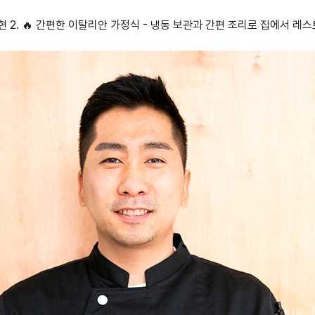
구현 2. 🔥 간편한 이탈리안 가정식 - 냉동 보관과 간편 조리로 집에서 레