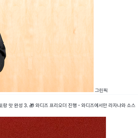
그린픽
스토랑 맛 완성 3. 🎁 와디즈 프리오더 진행 - 와디즈에서만 라자냐와 소스