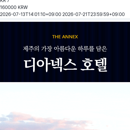
KR
7
160000
KRW
2026-07-13T14:01:10+09:00
2026-07-21T23:59:59+09:00