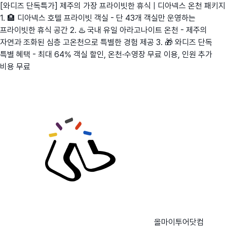
[와디즈 단독특가] 제주의 가장 프라이빗한 휴식 | 디아넥스 온천 패키지
1. 🏨 디아넥스 호텔 프라이빗 객실 - 단 43개 객실만 운영하는
프라이빗한 휴식 공간 2. ♨️ 국내 유일 아라고나이트 온천 - 제주의
자연과 조화된 심층 고온천으로 특별한 경험 제공 3. 🎁 와디즈 단독
특별 혜택 - 최대 64% 객실 할인, 온천·수영장 무료 이용, 인원 추가
비용 무료
올마이투어닷컴