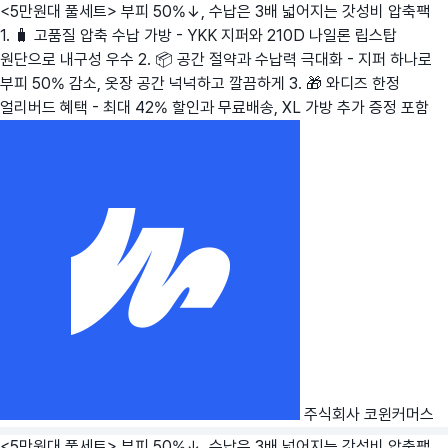
<5만원대 풀세트> 부피 50%↓, 수납은 3배 넓어지는 갓성비 압축팩
1. 🧳 고품질 압축 수납 가방 - YKK 지퍼와 210D 나일론 립스탑
원단으로 내구성 우수 2. 📦 공간 절약과 수납력 극대화 - 지퍼 하나로
부피 50% 감소, 옷장 공간 넉넉하고 깔끔하게 3. 🎁 와디즈 한정
얼리버드 혜택 - 최대 42% 할인과 무료배송, XL 가방 추가 증정 포함
주식회사 코윈커머스
<5만원대 풀세트> 부피 50%↓, 수납은 3배 넓어지는 갓성비 압축팩