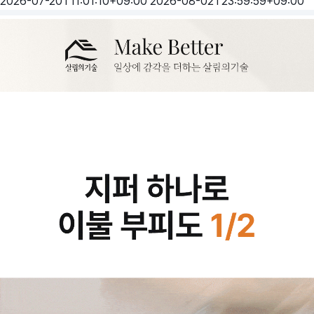
2026-07-20T11:01:10+09:00
2026-08-02T23:59:59+09:00