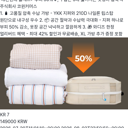
주식회사 코윈커머스
1. 🧳 고품질 압축 수납 가방 - YKK 지퍼와 210D 나일론 립스탑
원단으로 내구성 우수 2. 📦 공간 절약과 수납력 극대화 - 지퍼 하나로
부피 50% 감소, 옷장 공간 넉넉하고 깔끔하게 3. 🎁 와디즈 한정
얼리버드 혜택 - 최대 42% 할인과 무료배송, XL 가방 추가 증정 포함
KR
7
149000
KRW