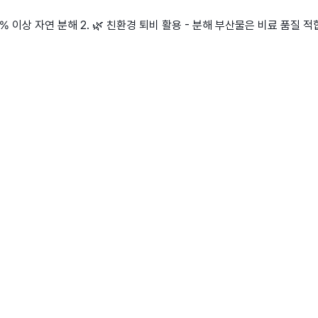
% 이상 자연 분해 2. 🌿 친환경 퇴비 활용 - 분해 부산물은 비료 품질 적