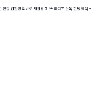
합 인증 친환경 퇴비로 재활용 3. 🎯 와디즈 단독 펀딩 혜택 -