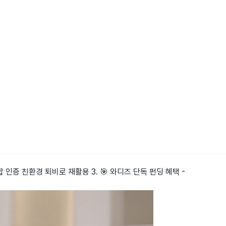
합 인증 친환경 퇴비로 재활용 3. 🎯 와디즈 단독 펀딩 혜택 -