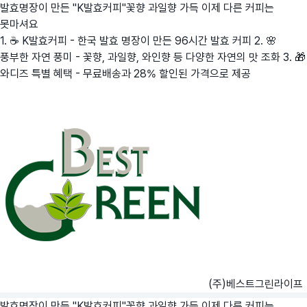
발효명장이 만든 "K발효커피"꽃향 과일향 가득 이제 다른 커피는
못마셔요
1. ☕ K발효커피 - 한국 발효 명장이 만든 96시간 발효 커피 2. 🌸
풍부한 자연 풍미 - 꽃향, 과일향, 와인향 등 다양한 자연의 맛 조화 3. 🎁
와디즈 특별 혜택 - 무료배송과 28% 할인된 가격으로 제공
(주)베스트그린라이프
발효명장이 만든 "K발효커피"꽃향 과일향 가득 이제 다른 커피는