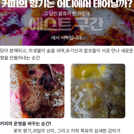
당이 분해되고, 미생물이 숨을 쉬며,유기산과 알코올이 서로 만나 새로운
향을 만들어내는 순간
커피의 운명을 바꾸는 순간!
꽃의 향기,과일의 산미, 그리고 커피 특유의 섬세한 감미가