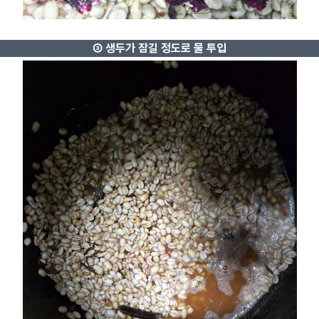
③ 생두가 잠길 정도로 물 투입