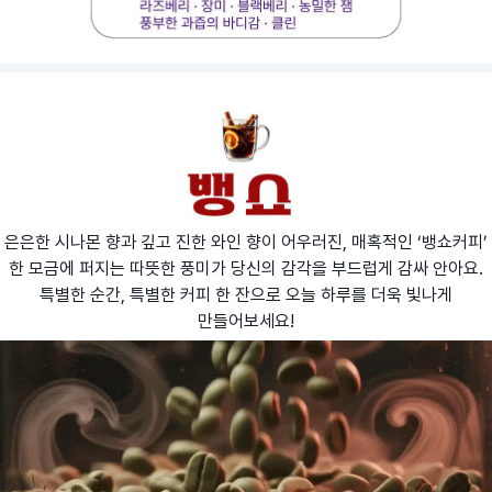
은은한 시나몬 향과 깊고 진한 와인 향이 어우러진, 매혹적인 ‘뱅쇼커피’
한 모금에 퍼지는 따뜻한 풍미가 당신의 감각을 부드럽게 감싸 안아요.
특별한 순간, 특별한 커피 한 잔으로 오늘 하루를 더욱 빛나게
만들어보세요!