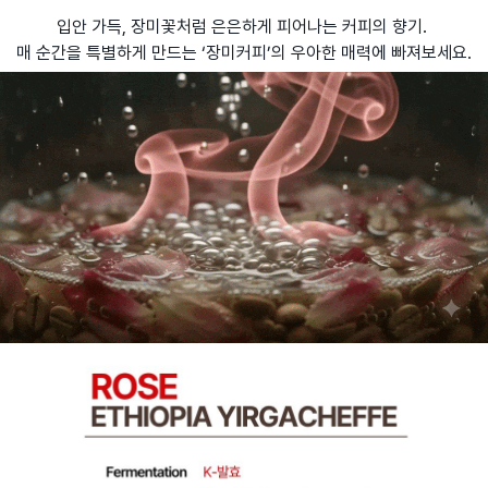
입안 가득, 장미꽃처럼 은은하게 피어나는 커피의 향기.
매 순간을 특별하게 만드는 ‘장미커피’의 우아한 매력에 빠져보세요.