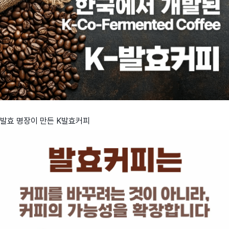
발효 명장이 만든 K발효커피