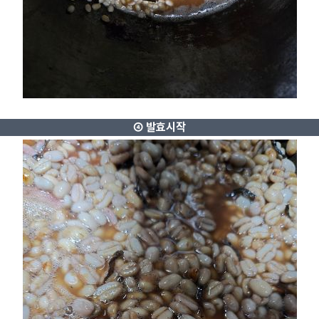
④ 발효시작