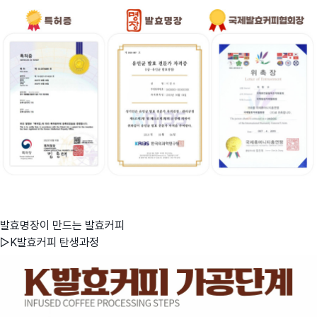
발효명장이 만드는 발효커피
▷K발효커피 탄생과정