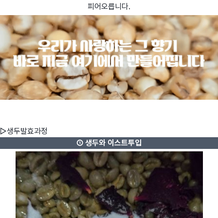
피어오릅니다.
▷생두발효과정
① 생두와 이스트투입