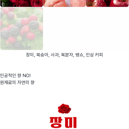
장미, 복숭아, 사과, 복분자, 뱅쇼, 인삼 커피
인공적인 향 NO!
원재료의 자연의 향