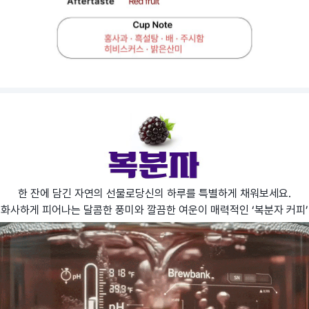
한 잔에 담긴 자연의 선물로당신의 하루를 특별하게 채워보세요.
화사하게 피어나는 달콤한 풍미와 깔끔한 여운이 매력적인 ‘복분자 커피’