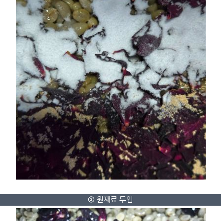
② 원재료 투입