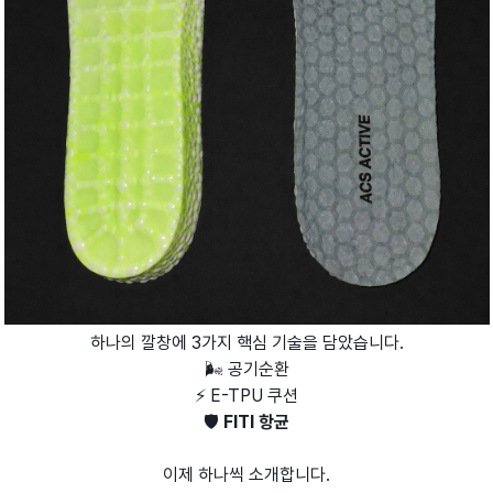
하나의 깔창에 3가지 핵심 기술을 담았습니다.
🌬️ 공기순환
⚡ E-TPU 쿠션
🛡️
FITI 항균
이제 하나씩 소개합니다.