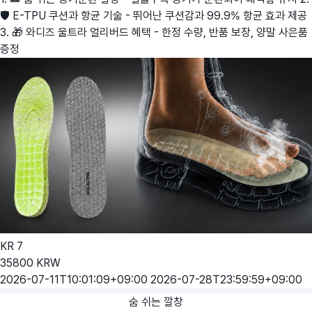
🛡️ E-TPU 쿠션과 항균 기술 - 뛰어난 쿠션감과 99.9% 항균 효과 제공
3. 🎁 와디즈 울트라 얼리버드 혜택 - 한정 수량, 반품 보장, 양말 사은품
증정
KR
7
35800
KRW
2026-07-11T10:01:09+09:00
2026-07-28T23:59:59+09:00
숨 쉬는 깔창