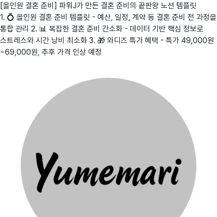
[올인원 결혼 준비] 파워J가 만든 결혼 준비의 끝판왕 노션 템플릿
1. 💍 올인원 결혼 준비 템플릿 - 예산, 일정, 계약 등 결혼 준비 전 과정을
통합 관리 2. 📊 복잡한 결혼 준비 간소화 - 데이터 기반 핵심 정보로
스트레스와 시간 낭비 최소화 3. 🎁 와디즈 특가 혜택 - 특가 49,000원
~69,000원, 추후 가격 인상 예정