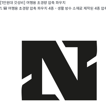
[1만원대 갓성비] 여행용 초경량 압축 파우치
1. 🎒 여행용 초경량 압축 파우치 4종 - 생활 방수 소재로 제작된 4종 압