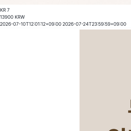
KR
7
13900
KRW
2026-07-10T12:01:12+09:00
2026-07-24T23:59:59+09:00