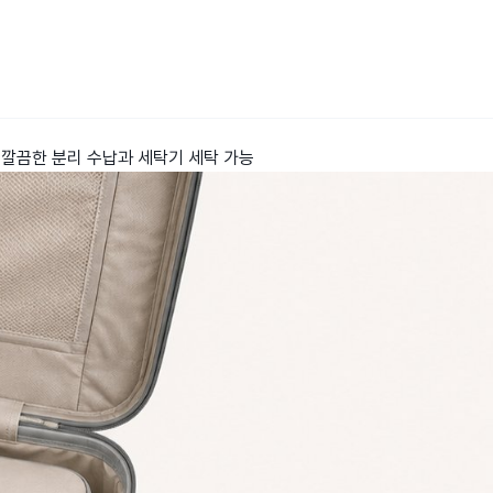
약, 깔끔한 분리 수납과 세탁기 세탁 가능