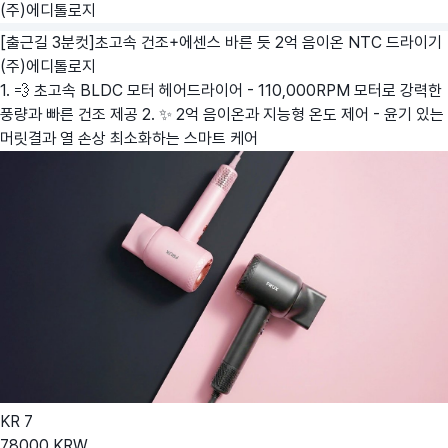
(주)에디톨로지
[출근길 3분컷]초고속 건조+에센스 바른 듯 2억 음이온 NTC 드라이기
(주)에디톨로지
1. 💨 초고속 BLDC 모터 헤어드라이어 - 110,000RPM 모터로 강력한
풍량과 빠른 건조 제공 2. ✨ 2억 음이온과 지능형 온도 제어 - 윤기 있는
머릿결과 열 손상 최소화하는 스마트 케어
KR
7
78000
KRW