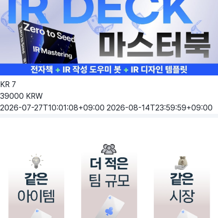
KR
7
39000
KRW
2026-07-27T10:01:08+09:00
2026-08-14T23:59:59+09:00