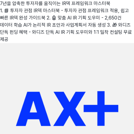
7년을 압축한 투자자를 움직이는 IR덱 프레임워크 마스터북
1. 📘 투자자 관점 IR덱 마스터북 - 투자자 관점 프레임워크 적용, 쉽고
빠른 IR덱 완성 가이드북 2. 🤖 맞춤 AI IR 기획 도우미 - 2,650건
데이터 학습 AI가 논리적 IR 초안과 사업계획서 자동 생성 3. 🎁 와디즈
단독 펀딩 혜택 - 와디즈 단독 AI IR 기획 도우미와 1:1 밀착 컨설팅 무료
제공