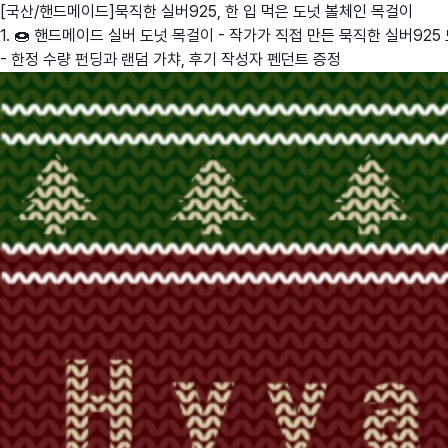
[국산/핸드메이드]묵직한 실버925, 한 입 먹은 도넛 볼체인 목걸이
1. 🍩 핸드메이드 실버 도넛 목걸이 - 작가가 직접 만든 묵직한 실버92
- 한정 수량 펀딩과 랜덤 가챠, 후기 작성자 펜던트 증정