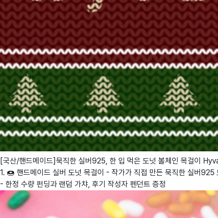
[국산/핸드메이드]묵직한 실버925, 한 입 먹은 도넛 볼체인 목걸이
Hyva
1. 🍩 핸드메이드 실버 도넛 목걸이 - 작가가 직접 만든 묵직한 실버92
- 한정 수량 펀딩과 랜덤 가챠, 후기 작성자 펜던트 증정