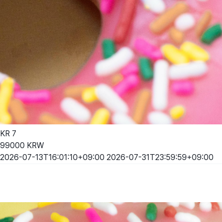
KR
7
99000
KRW
2026-07-13T16:01:10+09:00
2026-07-31T23:59:59+09:00