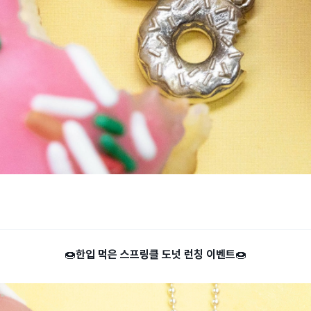
🍩
한입 먹은 스프링클 도넛 런칭 이벤트
🍩