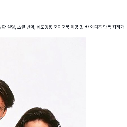
 상황 설명, 초월 번역, 쉐도잉용 오디오북 제공 3. 💸 와디즈 단독 최저가