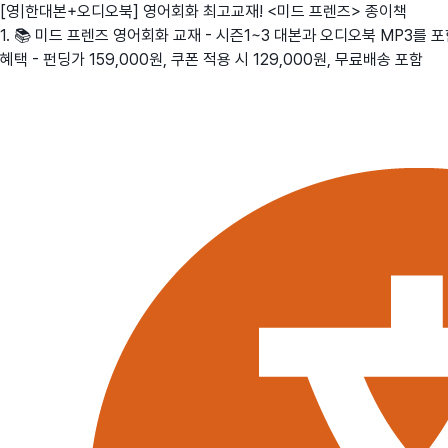
[영|한대본+오디오북] 영어회화 최고교재! <미드 프렌즈> 종이책
1. 📚 미드 프렌즈 영어회화 교재 - 시즌1~3 대본과 오디오북 MP3를 
혜택 - 펀딩가 159,000원, 쿠폰 적용 시 129,000원, 무료배송 포함