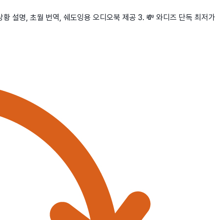
 상황 설명, 초월 번역, 쉐도잉용 오디오북 제공 3. 💸 와디즈 단독 최저가