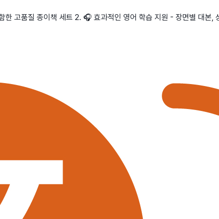
포함한 고품질 종이책 세트 2. 🎧 효과적인 영어 학습 지원 - 장면별 대본,