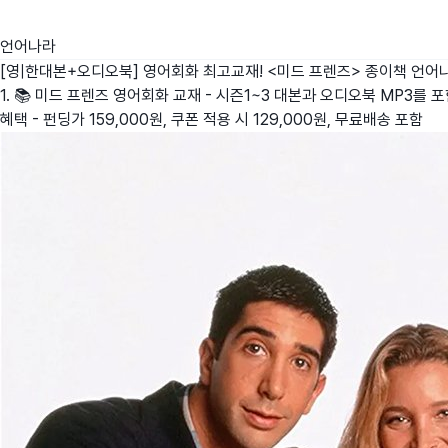
언어나라
[영|한대본+오디오북] 영어회화 최고교재! <미드 프렌즈> 종이책
언어
1. 📚 미드 프렌즈 영어회화 교재 - 시즌1~3 대본과 오디오북 MP3를 
혜택 - 펀딩가 159,000원, 쿠폰 적용 시 129,000원, 무료배송 포함