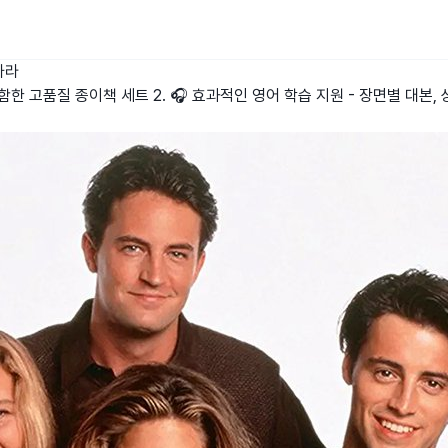
나라
포함한 고품질 종이책 세트 2. 🎧 효과적인 영어 학습 지원 - 장면별 대본,