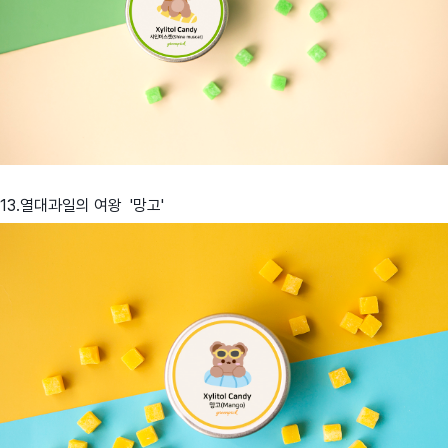
13.열대과일의 여왕 '망고'