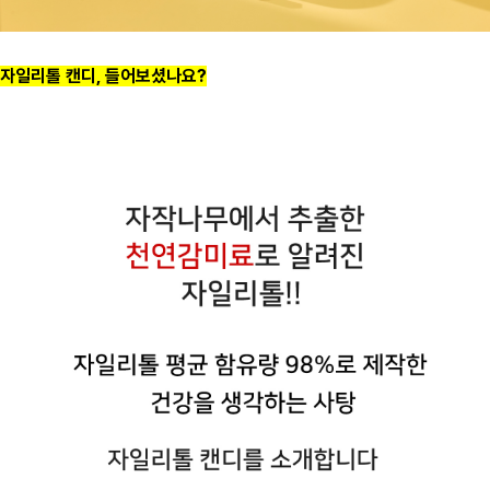
자일리톨 캔디, 들어보셨나요?