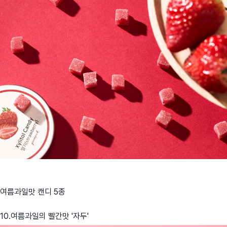
여름과일맛 캔디 5종
10.여름과일의 빨간맛 '자두'