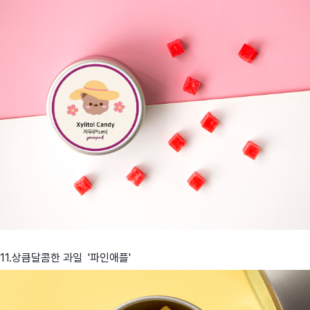
11.상큼달콤한 과일 '파인애플'