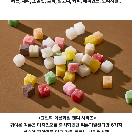
레몬, 체리, 초콜릿, 콜라, 달고나, 커피, 페퍼민트, 오리지널..
<그린픽 여름과일 캔디 시리즈>
귀여운 여름곰 디자인으로 출시되었던 여름과일캔디맛 6가지