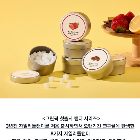
<그린픽 첫출시 캔디 시리즈>
3년전 자일리톨캔디를 처음 출시하면서 오랜기간 연구끝에 탄생한
8가지 자일리톨캔디