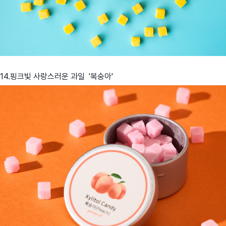
14.핑크빛 사랑스러운 과일 '복숭아'