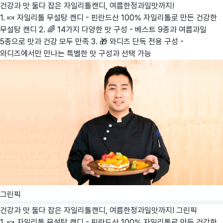
건강과 맛 둘다 잡은 자일리톨캔디, 여름한정과일맛까지!
1. 🍬 자일리톨 무설탕 캔디 - 핀란드산 100% 자일리톨로 만든 건강한
무설탕 캔디 2. 🌈 14가지 다양한 맛 구성 - 베스트 9종과 여름과일
5종으로 맛과 건강 모두 만족 3. 🎁 와디즈 단독 전용 구성 -
와디즈에서만 만나는 특별한 맛 구성과 선택 가능
그린픽
건강과 맛 둘다 잡은 자일리톨캔디, 여름한정과일맛까지!
그린픽
1. 🍬 자일리톨 무설탕 캔디 - 핀란드산 100% 자일리톨로 만든 건강한