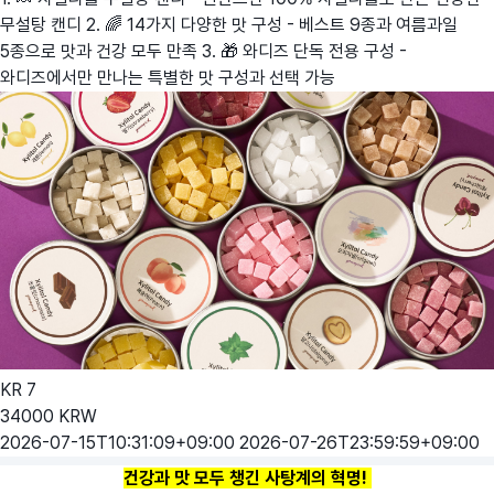
무설탕 캔디 2. 🌈 14가지 다양한 맛 구성 - 베스트 9종과 여름과일
5종으로 맛과 건강 모두 만족 3. 🎁 와디즈 단독 전용 구성 -
와디즈에서만 만나는 특별한 맛 구성과 선택 가능
KR
7
34000
KRW
2026-07-15T10:31:09+09:00
2026-07-26T23:59:59+09:00
건강과 맛 모두 챙긴 사탕계의 혁명!