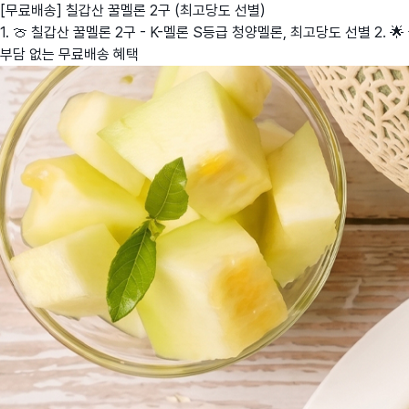
[무료배송] 칠갑산 꿀멜론 2구 (최고당도 선별)
1. 🍈 칠갑산 꿀멜론 2구 - K-멜론 S등급 청양멜론, 최고당도 선별 2. 
부담 없는 무료배송 혜택