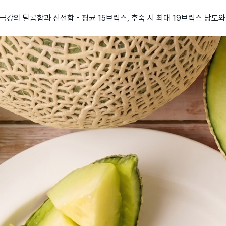
🌟 극강의 달콤함과 신선함 - 평균 15브릭스, 후숙 시 최대 19브릭스 당도와