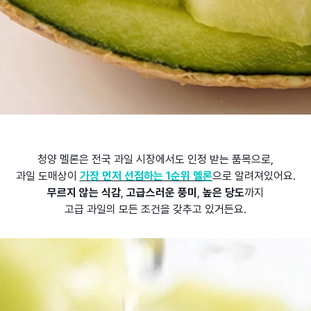
청양 멜론은 전국 과일 시장에서도 인정 받는 품목으로,
과일 도매상이
가장 먼저 선점하는 1순위 멜
론
으로 알려져있어요.
무르지 않는 식감
,
고급스러운 풍미
,
높은 당도
까지
고급 과일의 모든 조건을 갖추고 있거든요.