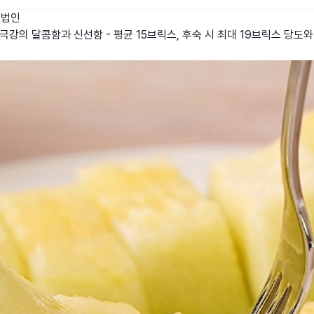
업법인
🌟 극강의 달콤함과 신선함 - 평균 15브릭스, 후숙 시 최대 19브릭스 당도와