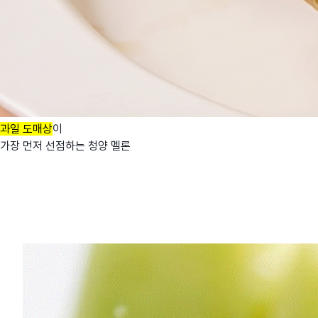
과일 도매상
이
가장 먼저 선점하는 청양 멜론