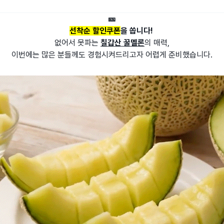
🎫
선착순 할인쿠폰
을 쏩니다!
없어서 못파는
칠갑산 꿀멜론
의 매력,
이번에는 많은 분들께도 경험시켜드리고자 어렵게 준비했습니다.