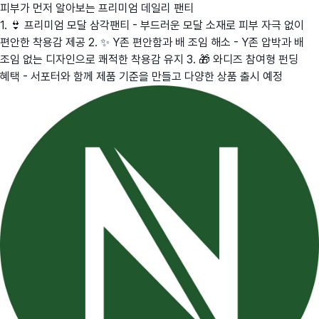
피부가 먼저 알아보는 프리미엄 데일리 팬티
1. 👙 프리미엄 모달 삼각팬티 - 부드러운 모달 소재로 피부 자극 없이
편안한 착용감 제공 2. ✨ Y존 편안함과 배 조임 해소 - Y존 압박과 배
조임 없는 디자인으로 쾌적한 착용감 유지 3. 🎁 와디즈 참여형 펀딩
혜택 - 서포터와 함께 제품 기준을 만들고 다양한 상품 출시 예정