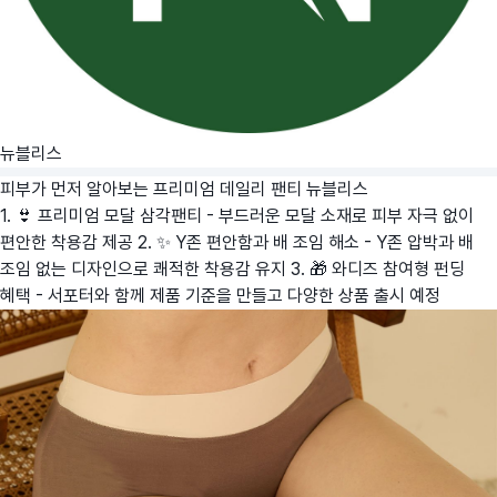
뉴블리스
피부가 먼저 알아보는 프리미엄 데일리 팬티
뉴블리스
1. 👙 프리미엄 모달 삼각팬티 - 부드러운 모달 소재로 피부 자극 없이
편안한 착용감 제공 2. ✨ Y존 편안함과 배 조임 해소 - Y존 압박과 배
조임 없는 디자인으로 쾌적한 착용감 유지 3. 🎁 와디즈 참여형 펀딩
혜택 - 서포터와 함께 제품 기준을 만들고 다양한 상품 출시 예정