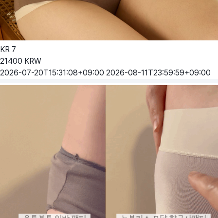
KR
7
21400
KRW
2026-07-20T15:31:08+09:00
2026-08-11T23:59:59+09:00