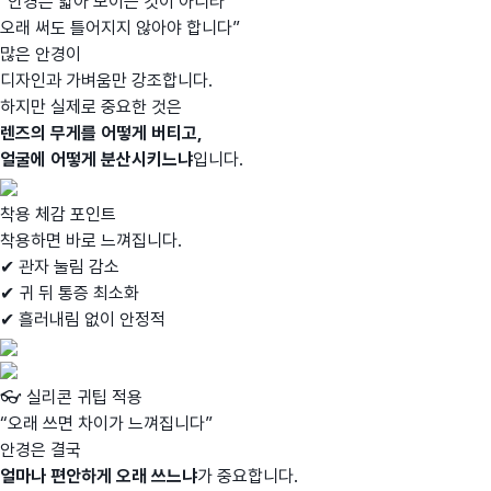
“안경은 얇아 보이는 것이 아니라
오래 써도 틀어지지 않아야 합니다”
많은 안경이
디자인과 가벼움만 강조합니다.
하지만 실제로 중요한 것은
렌즈의 무게를 어떻게 버티고,
얼굴에 어떻게 분산시키느냐
입니다.
착용 체감 포인트
착용하면 바로 느껴집니다.
✔ 관자 눌림 감소
✔ 귀 뒤 통증 최소화
✔ 흘러내림 없이 안정적
👓 실리콘 귀팁 적용
“오래 쓰면 차이가 느껴집니다”
안경은 결국
얼마나 편안하게 오래 쓰느냐
가 중요합니다.