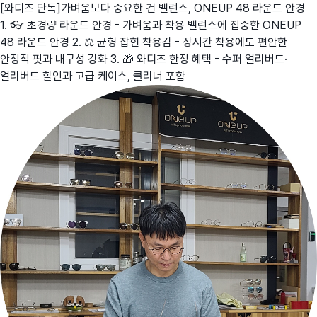
[와디즈 단독]가벼움보다 중요한 건 밸런스, ONEUP 48 라운드 안경
1. 👓 초경량 라운드 안경 - 가벼움과 착용 밸런스에 집중한 ONEUP
48 라운드 안경 2. ⚖️ 균형 잡힌 착용감 - 장시간 착용에도 편안한
안정적 핏과 내구성 강화 3. 🎁 와디즈 한정 혜택 - 수퍼 얼리버드·
얼리버드 할인과 고급 케이스, 클리너 포함