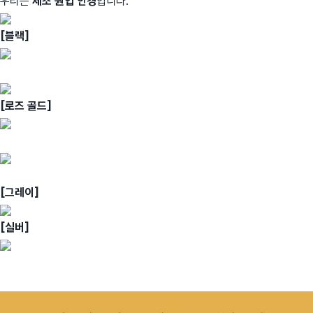
우리는
제조 원업 안경
입니다.
[블랙]
[로즈 골드]
[그레이]
[실버]