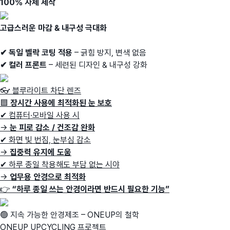
100% 자체 제작
고급스러운 마감 & 내구성 극대화
✔ 독일 벨락 코팅 적용
– 긁힘 방지, 변색 없음
✔ 컬러 프론트
– 세련된 디자인 & 내구성 강화
👓 블루라이트 차단 렌즈
🟦
장시간 사용에 최적화된 눈 보호
✔ 컴퓨터·모바일 사용 시
→
눈 피로 감소 / 건조감 완화
✔ 화면 빛 번짐, 눈부심 감소
→
집중력 유지에 도움
✔ 하루 종일 착용해도 부담 없는 시야
→
업무용 안경으로 최적화
👉
“하루 종일 쓰는 안경이라면 반드시 필요한 기능”
🟢 지속 가능한 안경제조 – ONEUP의 철학
ONEUP UPCYCLING 프로젝트