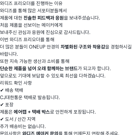
와디즈 프리오더를 진행하는 이유
와디즈를 통해 많은 서포터분들께서
제품에 대한
진솔한 피드백과 응원
을 보내주셨습니다.
처음 제품을 선보이는 메이커에게
보내주신 관심과 응원에 진심으로 감사드립니다.
이번 와디즈 프리오더를 통해
더 많은 분들이 ONEUP 안경의
차별화된 구조와 착용감
을 경험하시길
바랍니다.
또한 지속 가능한 생산과 소비를 통해
단순한 제품을 넘어 오래 함께하는 브랜드
가 되고자 합니다.
앞으로도 기대에 보답할 수 있도록 최선을 다하겠습니다.
리워드 확인 사항
✔ 배송 택배
CJ대한통운 택배로 발송됩니다.
✔ 포장
제품은
에어캡 + 택배 박스
로 안전하게 포장됩니다.
✔ 도서 / 산간 지역
추가 배송비는 없습니다.
문의사항은
와디즈 메이커 문의
를 통해 언제든지 연락해 주세요.