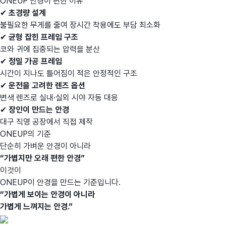
ONEUP 안경이 편한 이유
✔
초경량 설계
불필요한 무게를 줄여 장시간 착용에도 부담 최소화
✔
균형 잡힌 프레임 구조
코와 귀에 집중되는 압력을 분산
✔
정밀 가공 프레임
시간이 지나도 틀어짐이 적은 안정적인 구조
✔
운전을 고려한 렌즈 옵션
변색 렌즈로 실내·실외 시야 자동 대응
✔
장인이 만드는 안경
대구 직영 공장에서 직접 제작
ONEUP의 기준
단순히 가벼운 안경이 아니라
“가볍지만 오래 편한 안경”
이것이
ONEUP이 안경을 만드는 기준입니다.
“가볍게 보이는 안경이 아니라
가볍게 느껴지는 안경.”