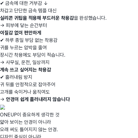
✔ 금속에 대한 거부감 ↓
차갑고 단단한 금속 템플 대신
실리콘 귀팁을 적용해 부드러운 착용감
을 완성했습니다.
→ 피부에 닿는 순간부터
이질감 없이 편안하게
✔ 하루 종일 부담 없는 착용감
귀를 누르는 압박을 줄여
장시간 착용에도 부담이 적습니다.
→ 사무실, 운전, 일상까지
계속 쓰고 싶어지는 착용감
✔ 흘러내림 방지
귀 뒤를 안정적으로 잡아주어
고개를 숙이거나 움직여도
→
안경이 쉽게 흘러내리지 않습니다
ONEUP이 중요하게 생각한 것
얇아 보이는 안경이 아니라
오래 써도 틀어지지 않는 안경.
디자인 중심이 아니라