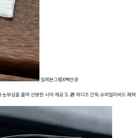
일레븐그램X빽안경
과 눈부심을 줄여 선명한 시야 제공 3. 🎁 와디즈 단독 슈퍼얼리버드 혜택