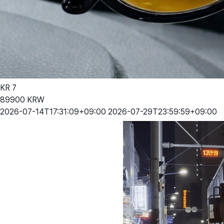
KR
7
89900
KRW
2026-07-14T17:31:09+09:00
2026-07-29T23:59:59+09:00