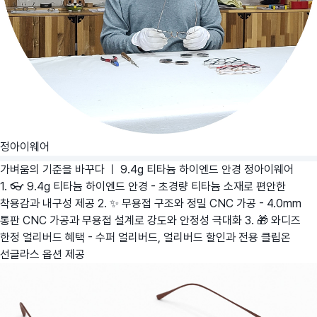
정아이웨어
가벼움의 기준을 바꾸다 ㅣ 9.4g 티타늄 하이엔드 안경
정아이웨어
1. 👓 9.4g 티타늄 하이엔드 안경 - 초경량 티타늄 소재로 편안한
착용감과 내구성 제공 2. ✨ 무용접 구조와 정밀 CNC 가공 - 4.0mm
통판 CNC 가공과 무용접 설계로 강도와 안정성 극대화 3. 🎁 와디즈
한정 얼리버드 혜택 - 수퍼 얼리버드, 얼리버드 할인과 전용 클립온
선글라스 옵션 제공