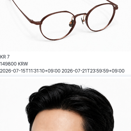
KR
7
149800
KRW
2026-07-15T11:31:10+09:00
2026-07-21T23:59:59+09:00