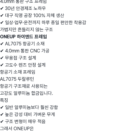
4.0mm 통판 구조 프레임
✔ 30년 안경제조 노하우
✔ 대구 직영 공장 100% 자체 생산
✔ 일상·업무·운전까지 하루 종일 편안한 착용감
가볍지만 흔들리지 않는 구조
ONEUP 하이엔드 프레임
✔ AL7075 항공기 소재
✔ 4.0mm 통판 CNC 가공
✔ 무용접 구조 설계
✔ 고도수 렌즈 안정 설계
항공기 소재 프레임
AL7075 두랄루민
항공기 구조재로 사용되는
고강도 알루미늄 합금입니다.
특징
✔ 일반 알루미늄보다 훨씬 강함
✔ 높은 강성 대비 가벼운 무게
✔ 구조 변형이 매우 적음
그래서 ONEUP은