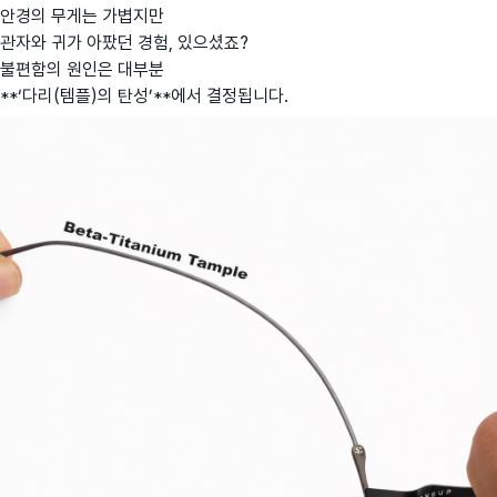
안경의 무게는 가볍지만
관자와 귀가 아팠던 경험, 있으셨죠?
불편함의 원인은 대부분
**‘다리(템플)의 탄성’**에서 결정됩니다.