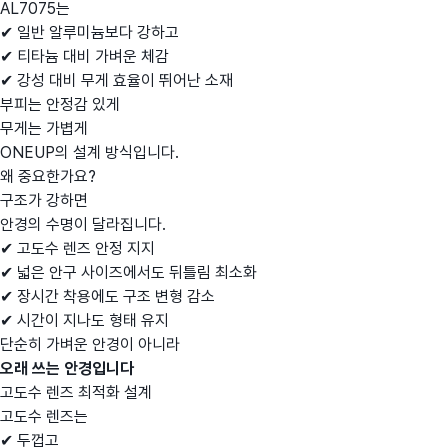
AL7075는
✔ 일반 알루미늄보다 강하고
✔ 티타늄 대비 가벼운 체감
✔ 강성 대비 무게 효율이 뛰어난 소재
부피는 안정감 있게
무게는 가볍게
ONEUP의 설계 방식입니다.
왜 중요한가요?
구조가 강하면
안경의 수명이 달라집니다.
✔ 고도수 렌즈 안정 지지
✔ 넓은 안구 사이즈에서도 뒤틀림 최소화
✔ 장시간 착용에도 구조 변형 감소
✔ 시간이 지나도 형태 유지
단순히 가벼운 안경이 아니라
오래 쓰는 안경입니다
고도수 렌즈 최적화 설계
고도수 렌즈는
✔ 두껍고