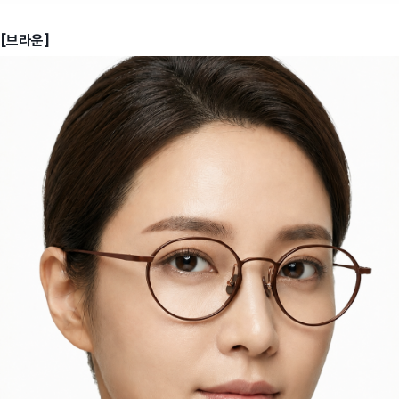
[브라운]