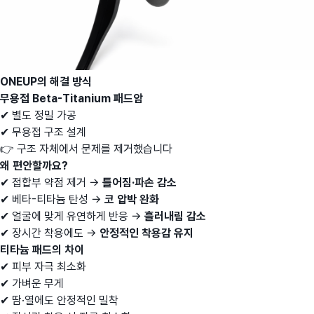
ONEUP의 해결 방식
무용접 Beta-Titanium 패드암
✔ 별도 정밀 가공
✔ 무용접 구조 설계
👉 구조 자체에서 문제를 제거했습니다
왜 편안할까요?
✔ 접합부 약점 제거 →
틀어짐·파손 감소
✔ 베타-티타늄 탄성 →
코 압박 완화
✔ 얼굴에 맞게 유연하게 반응 →
흘러내림 감소
✔ 장시간 착용에도 →
안정적인 착용감 유지
티타늄 패드의 차이
✔ 피부 자극 최소화
✔ 가벼운 무게
✔ 땀·열에도 안정적인 밀착