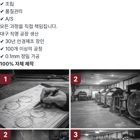
✔ 조립
✔ 품질관리
✔ A/S
모든 과정을 직접 책임집니다.
대구 직영 공장 생산
✔ 30년 안경제조 장인
✔ 100개 이상의 공정
✔ 0.1mm 정밀 가공
100% 자체 제작