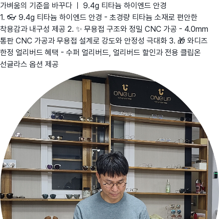
가벼움의 기준을 바꾸다 ㅣ 9.4g 티타늄 하이엔드 안경
1. 👓 9.4g 티타늄 하이엔드 안경 - 초경량 티타늄 소재로 편안한
착용감과 내구성 제공 2. ✨ 무용접 구조와 정밀 CNC 가공 - 4.0mm
통판 CNC 가공과 무용접 설계로 강도와 안정성 극대화 3. 🎁 와디즈
한정 얼리버드 혜택 - 수퍼 얼리버드, 얼리버드 할인과 전용 클립온
선글라스 옵션 제공