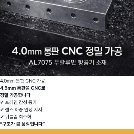
4.0mm 통판 CNC 가공
4.5mm 통판을 CNC로
정밀 가공합니다
✔ 프레임 강성 증가
✔ 렌즈 하중 안정 지지
✔ 뒤틀림 최소화
“구조가 곧 품질입니다”