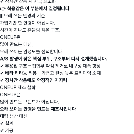
✔ 장시간 착용 시 자국 최소화
👉
착용감은 이 부분에서 결정됩니다
▮ 오래 쓰는 안경의 기준
가볍기만 한 안경이 아닙니다.
시간이 지나도 흔들림 적은 구조.
ONEUP은
많이 만드는 대신,
오래 쓰이는 완성도를 선택합니다.
A/S 발생이 잦은 핵심 부위, 구조부터 다시 설계했습니다.
✔
무용접 구조
– 접합부 약점 제거로 내구성 대폭 향상
✔
베타 티타늄 적용
– 가볍고 탄성 높은 프리미엄 소재
✔
장시간 착용에도 안정적인 지지력
ONEUP 제조 철학
ONEUP은
많이 만드는 브랜드가 아닙니다.
오래 쓰이는 안경을 만드는 제조사입니다
대량 생산 대신
✔ 설계
✔ 가공