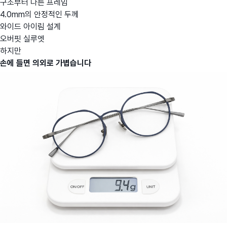
구조부터 다른 프레임
4.0mm의 안정적인 두께
와이드 아이림 설계
오버핏 실루엣
하지만
손에 들면 의외로 가볍습니다