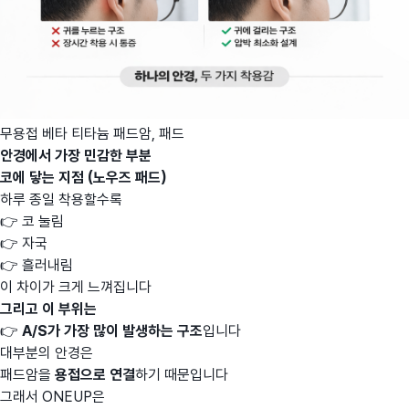
무용접 베타 티타늄 패드암, 패드
안경에서 가장 민감한 부분
코에 닿는 지점 (노우즈 패드)
하루 종일 착용할수록
👉 코 눌림
👉 자국
👉 흘러내림
이 차이가 크게 느껴집니다
그리고 이 부위는
👉
A/S가 가장 많이 발생하는 구조
입니다
대부분의 안경은
패드암을
용접으로 연결
하기 때문입니다
그래서 ONEUP은