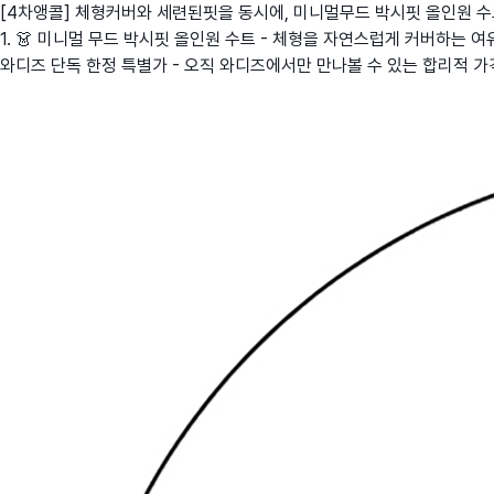
[4차앵콜] 체형커버와 세련된핏을 동시에, 미니멀무드 박시핏 올인원 
1. 👗 미니멀 무드 박시핏 올인원 수트 - 체형을 자연스럽게 커버하는 여
와디즈 단독 한정 특별가 - 오직 와디즈에서만 만나볼 수 있는 합리적 가