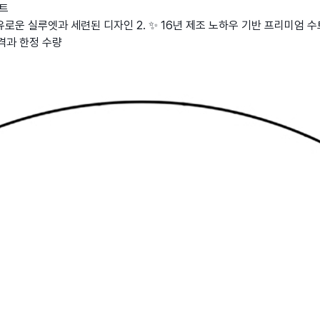
수트
유로운 실루엣과 세련된 디자인 2. ✨ 16년 제조 노하우 기반 프리미엄 수
격과 한정 수량