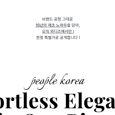
브랜드 공정 그대로
16년의 제조 노하우
을 담아,
오직 와디즈에서만 !
한정 특별가로 공개합니다 !