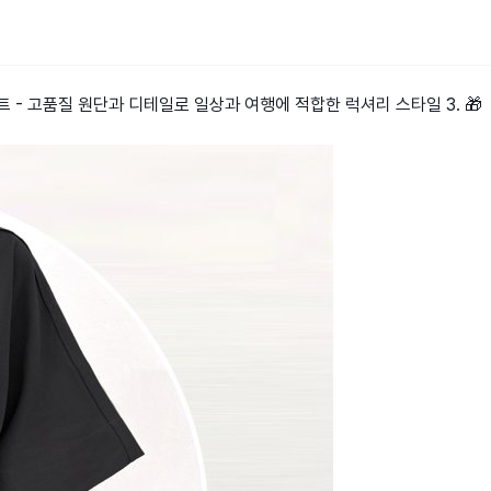
트 - 고품질 원단과 디테일로 일상과 여행에 적합한 럭셔리 스타일 3. 🎁