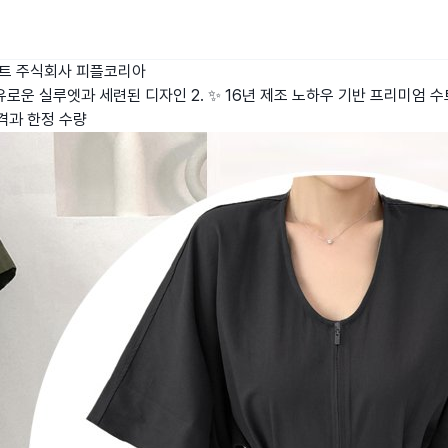
수트
주식회사 피플코리아
유로운 실루엣과 세련된 디자인 2. ✨ 16년 제조 노하우 기반 프리미엄 수
격과 한정 수량