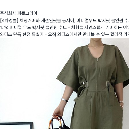
주식회사 피플코리아
[4차앵콜] 체형커버와 세련된핏을 동시에, 미니멀무드 박시핏 올인원 
1. 👗 미니멀 무드 박시핏 올인원 수트 - 체형을 자연스럽게 커버하는 여
와디즈 단독 한정 특별가 - 오직 와디즈에서만 만나볼 수 있는 합리적 가