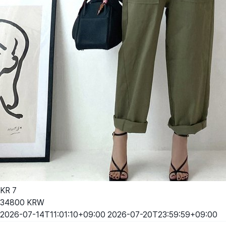
KR
7
34800
KRW
2026-07-14T11:01:10+09:00
2026-07-20T23:59:59+09:00