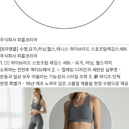
주식회사 피플코리아
[6차앵콜] 수영,요가,러닝,헬스,테니스 하이브리드 스포츠탑레깅스세트
주식회사 피플코리아
1. 🏃‍♀️ 하이브리드 스포츠탑 레깅스 세트 - 요가, 러닝, 헬스까지
소화하는 전천후 액티브웨어 2. ✨ 절제된 디자인과 세련된 실루엣 -
운동과 일상 모두 어울리는 기능성과 스타일 조화 3. 🎁 와디즈 단독
한정 특별가 - 16년 제조 노하우 담은 고품질 제품을 한정 수량으로 제공