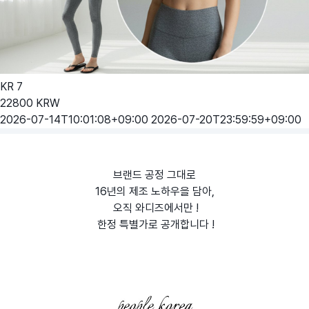
KR
7
22800
KRW
2026-07-14T10:01:08+09:00
2026-07-20T23:59:59+09:00
브랜드 공정 그대로
16년의 제조 노하우을 담아,
오직 와디즈에서만 !
한정 특별가로 공개합니다 !