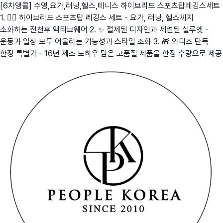
[6차앵콜] 수영,요가,러닝,헬스,테니스 하이브리드 스포츠탑레깅스세트
1. 🏃‍♀️ 하이브리드 스포츠탑 레깅스 세트 - 요가, 러닝, 헬스까지
소화하는 전천후 액티브웨어 2. ✨ 절제된 디자인과 세련된 실루엣 -
운동과 일상 모두 어울리는 기능성과 스타일 조화 3. 🎁 와디즈 단독
한정 특별가 - 16년 제조 노하우 담은 고품질 제품을 한정 수량으로 제공