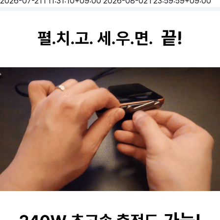
2026-07-21T11:31:10+09:00
2026-08-02T23:59:59+09:00