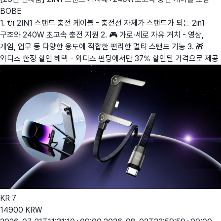
BOBE
1. 🔌 2IN1 스탠드 충전 케이블 - 충전선 자체가 스탠드가 되는 2in1
구조와 240W 초고속 충전 지원 2. 🎮 가로·세로 자유 거치 - 영상,
게임, 업무 등 다양한 용도에 적합한 편리한 멀티 스탠드 기능 3. 🎁
와디즈 한정 할인 혜택 - 와디즈 펀딩에서만 37% 할인된 가격으로 제공
KR
7
14900
KRW