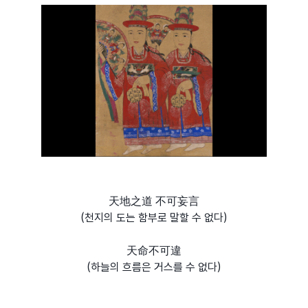
天地之道 不可妄言
(천지의 도는 함부로 말할 수 없다)
天命不可違
(하늘의 흐름은 거스를 수 없다)