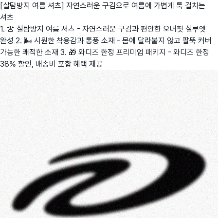
[살탐방지 여름 셔츠] 자연스러운 구김으로 여름에 가볍게 툭 걸치는
셔츠
1. 👚 살탐방지 여름 셔츠 - 자연스러운 구김과 편안한 오버핏 실루엣
완성 2. 🌬️ 시원한 착용감과 통풍 소재 - 몸에 달라붙지 않고 팔뚝 커버
가능한 쾌적한 소재 3. 🎁 와디즈 한정 프리미엄 패키지 - 와디즈 한정
38% 할인, 배송비 포함 혜택 제공