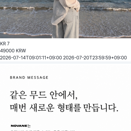
KR
7
49000
KRW
2026-07-14T09:01:11+09:00
2026-07-20T23:59:59+09:00