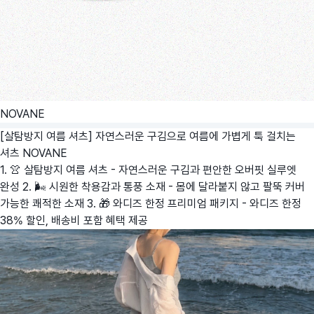
NOVANE
[살탐방지 여름 셔츠] 자연스러운 구김으로 여름에 가볍게 툭 걸치는
셔츠
NOVANE
1. 👚 살탐방지 여름 셔츠 - 자연스러운 구김과 편안한 오버핏 실루엣
완성 2. 🌬️ 시원한 착용감과 통풍 소재 - 몸에 달라붙지 않고 팔뚝 커버
가능한 쾌적한 소재 3. 🎁 와디즈 한정 프리미엄 패키지 - 와디즈 한정
38% 할인, 배송비 포함 혜택 제공