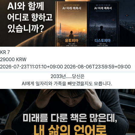
KR
7
29000
KRW
2026-07-23T11:01:10+09:00
2026-08-06T23:59:59+09:00
2033년.....당신은
AI에게 일자리와 가족을 빼앗겼을지도 모릅니다.