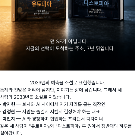
2033년의 예측을 소설로 표현했습니다.
통계와 전망은 머리에 남지만, 이야기는 삶에 남습니다. 그래서 세
사람의 2033년을 소설로 지었습니다.
·
박지헌
— 회사와 AI 사이에서 자기 자리를 묻는 직장인
·
김정현
— 사람을 줄일지 지킬지 결정해야 하는 대표
·
이민지
— AI와 경쟁하며 협업하는 프리랜서 디자이너
같은 세 사람이 『유토피아』와 『디스토피아』 두 권에서 정반대의 하루를
살아갑니다.