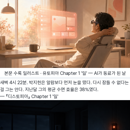
본문 수록 일러스트 · 유토피아 Chapter 1 '일' — AI가 동료가 된 날
새벽 4시 22분. 박지헌은 알람보다 먼저 눈을 떴다. 다시 잠들 수 없다는
걸 그는 안다. 지난달 그의 평균 수면 효율은 38%였다.
— 『디스토피아』 Chapter 1 '일'