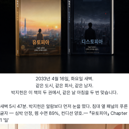
2033년 4월 16일, 화요일 새벽.
같은 도시, 같은 회사, 같은 남자.
박지헌은 이 책의 두 권에서, 같은 날 아침을 두 번 맞습니다.
새벽 5시 47분. 박지헌은 알람보다 먼저 눈을 떴다. 침대 옆 패널의 푸른
글자 — 심박 안정, 렘 수면 89%, 컨디션 양호.— 『유토피아』 Chapter
1 '일'