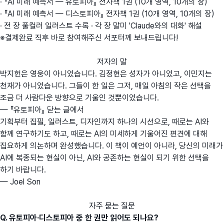
· 『AI 미래 예측서 — 유토피아』 전자책 1권 (10개 영역, 10개의 장)
· 『AI 미래 예측서 — 디스토피아』 전자책 1권 (10개 영역, 10개의 장)
· 전 장 풀컬러 일러스트 수록 · 각 장 말미 'Claude와의 대화' 해설
※결제완료 직후 바로 참여해주신 서포터께 보내드립니다!
저자의 말
박지헌은 영웅이 아니었습니다. 김정현은 성자가 아니었고, 이민지는
천재가 아니었습니다. 그들이 한 일은 그저, 매일 아침의 작은 선택을
조금 더 사람다운 방향으로 기울인 것뿐이었습니다.
— 『유토피아』 닫는 글에서
기획부터 집필, 일러스트, 디자인까지 하나의 시선으로, 때로는 AI와
함께 연구하기도 하고, 때로는 AI의 미세하게 기울어진 편견에 대해
집요하게 의논하며 완성했습니다. 이 책이 예언이 아니라, 당신의 미래가
AI에 복종되는 현실이 아닌, AI와 공존하는 현실이 되기 위한 선택을
하기 바랍니다.
— Joel Son
자주 묻는 질문
Q. 유토피아·디스토피아 중 한 권만 읽어도 되나요?