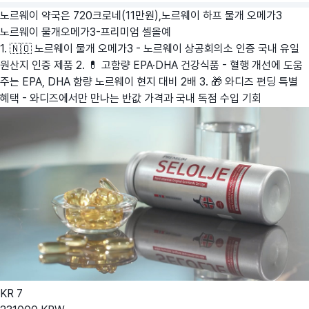
노르웨이 약국은 720크로네(11만원),노르웨이 하프 물개 오메가3
노르웨이 물개오메가3-프리미엄 셀올예
1. 🇳🇴 노르웨이 물개 오메가3 - 노르웨이 상공회의소 인증 국내 유일
원산지 인증 제품 2. 💊 고함량 EPA·DHA 건강식품 - 혈행 개선에 도움
주는 EPA, DHA 함량 노르웨이 현지 대비 2배 3. 🎁 와디즈 펀딩 특별
혜택 - 와디즈에서만 만나는 반값 가격과 국내 독점 수입 기회
KR
7