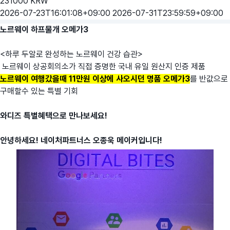
231000
KRW
2026-07-23T16:01:08+09:00
2026-07-31T23:59:59+09:00
노르웨이 하프물개 오메가3
<하루 두알로 완성하는 노르웨이 건강 습관>
노르웨이 상공회의소가 직접 증명한 국내 유일 원산지 인증 제품
노르웨이 여행갔을때 11만원 이상에 사오시던 명품 오메가3
를 반값으로
구매할수 있는 특별 기회
와디즈 특별혜택으로 만나보세요!
안녕하세요! 네이처파트너스 오종욱 메이커입니다!