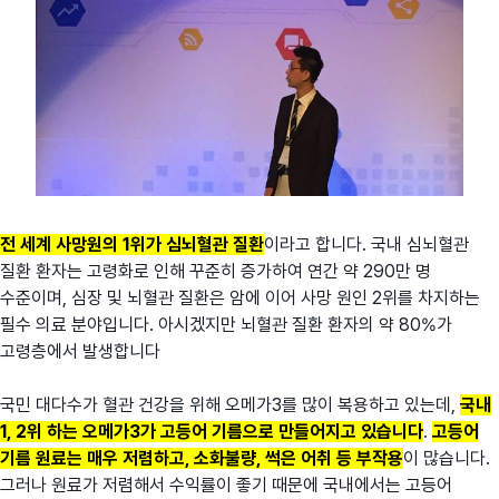
전 세계 사망원의 1위가 심뇌혈관 질환
이라고 합니다. 국내 심뇌혈관
질환 환자는 고령화로 인해 꾸준히 증가하여 연간 약 290만 명
수준이며, 심장 및 뇌혈관 질환은 암에 이어 사망 원인 2위를 차지하는
필수 의료 분야입니다. 아시겠지만 뇌혈관 질환 환자의 약 80%가
고령층에서 발생합니다
국민 대다수가 혈관 건강을 위해 오메가3를 많이 복용하고 있는데,
국내
1, 2위 하는 오메가3가 고등어 기름으로 만들어지고 있습니다
.
고등어
기름 원료는 매우 저렴하고, 소화불량, 썩은 어취 등 부작용
이 많습니다.
그러나 원료가 저렴해서 수익률이 좋기 때문에 국내에서는 고등어