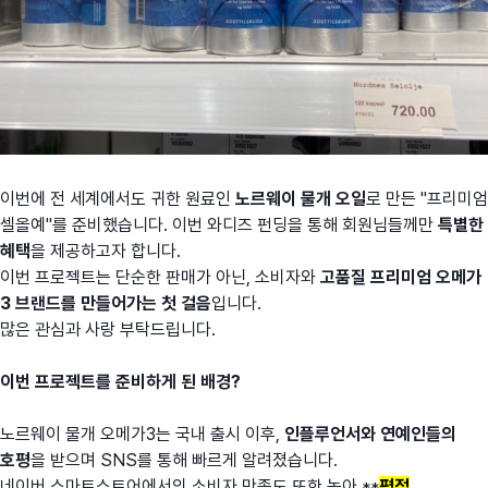
이번에 전 세계에서도 귀한 원료인
노르웨이 물개 오일
로 만든 "프리미엄
셀올예"를 준비했습니다. 이번 와디즈 펀딩을 통해 회원님들께만
특별한
혜택
을 제공하고자 합니다.
이번 프로젝트는 단순한 판매가 아닌, 소비자와
고품질 프리미엄 오메가
3 브랜드를 만들어가는 첫 걸음
입니다.
많은 관심과 사랑 부탁드립니다.
이
번 프로젝트를 준비
하게 된 배경?
노르웨이 물개 오메가3는 국내 출시 이후,
인플루언서와 연예인들의
호평
을 받으며 SNS를 통해 빠르게 알려졌습니다.
네이버 스마트스토어에서의 소비자 만족도 또한 높아 **
평점