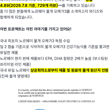
4.89(2026.7.8 기준, 729개 리뷰)
**를 기록하고 있습니다
좀 더 많은 분들에게 노르웨이 물개 오메가3를 소개하고자 와디즈와
함께하게 되었습니다.
이번 프로젝트는 이런 이야기를 가지고 있어요!
국내 최초의 노르웨이 물개 오메가3 독점 수입
일 2 캡슐 기준으로 식약처의 물개 오메가3 건강기능식품 기준을 통과한
유일한 제품
노르웨이 현지 판매 제품보다 EPA, DHA 함량은 2배가 높음 (부스팅된
프리미엄 라인 제품)
국내 유일 노르웨이
상공회의소로부터 제품 및 원료의 물개 원산지 인증
(진짜 물개 영영제!)