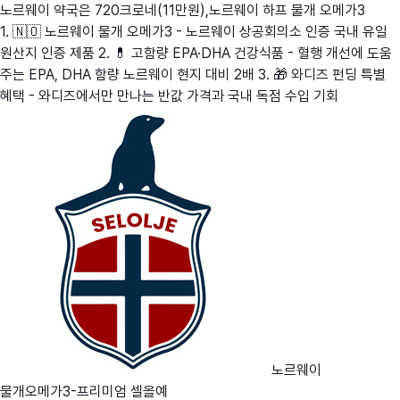
노르웨이 약국은 720크로네(11만원),노르웨이 하프 물개 오메가3
1. 🇳🇴 노르웨이 물개 오메가3 - 노르웨이 상공회의소 인증 국내 유일
원산지 인증 제품 2. 💊 고함량 EPA·DHA 건강식품 - 혈행 개선에 도움
주는 EPA, DHA 함량 노르웨이 현지 대비 2배 3. 🎁 와디즈 펀딩 특별
혜택 - 와디즈에서만 만나는 반값 가격과 국내 독점 수입 기회
노르웨이
물개오메가3-프리미엄 셀올예