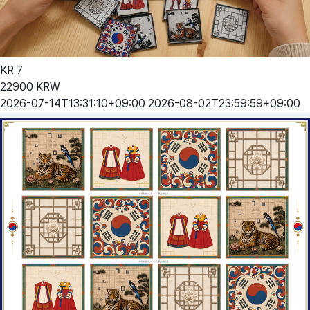
KR
7
22900
KRW
2026-07-14T13:31:10+09:00
2026-08-02T23:59:59+09:00