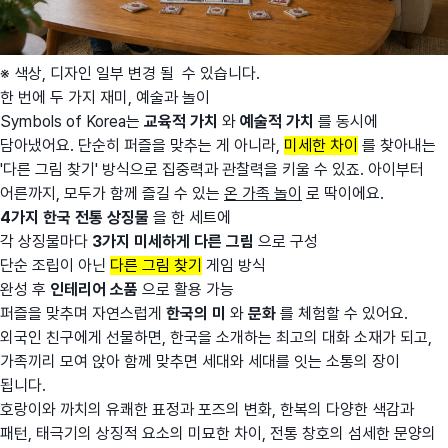
※ 색상, 디자인 일부 변경 될 수 있습니다.
한 번에 두 가지 재미, 예술과 놀이
Symbols of Korea는
교육적 가치
와
예술적 가치
를 동시에
담아냈어요. 단순히 퍼즐을 맞추는 게 아니라,
미세한 차이
를 찾아내는
'다른 그림 찾기' 방식으로 집중력과 관찰력을 키울 수 있죠. 아이부터
어른까지, 모두가 함께 즐길 수 있는
온 가족 놀이
로 딱이에요.
4가지 한국 전통 상징물
을 한 세트에
각 상징물마다
3가지 미세하게 다른 그림
으로 구성
단순 조립이 아닌
다른 그림 찾기
게임 방식
완성 후
인테리어 소품
으로 활용 가능
퍼즐을 맞추며 자연스럽게
한국의 미
와
문화
를 체험할 수 있어요.
외국인 친구에게 선물하면, 한국을 소개하는 최고의 대화 소재가 되고,
가족끼리 모여 앉아 함께 맞추면 세대와 세대를 잇는 소통의 장이
됩니다.
호랑이와 까치의 유쾌한 표정과 포즈의 변화, 한복의 다양한 색감과
패턴, 태극기의 상징적 요소의 미묘한 차이, 전통 창호의 섬세한 문양의