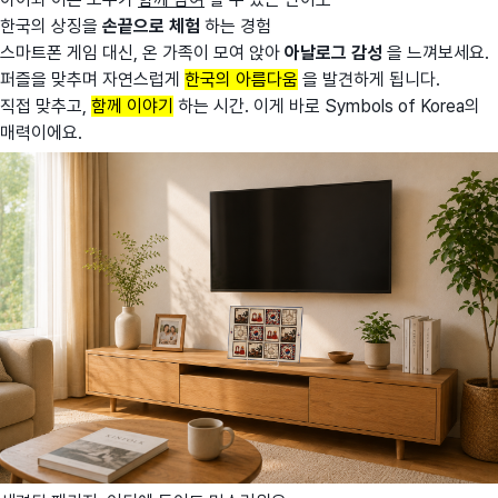
한국의 상징을
손끝으로 체험
하는 경험
스마트폰 게임 대신, 온 가족이 모여 앉아
아날로그 감성
을 느껴보세요.
퍼즐을 맞추며 자연스럽게
한국의 아름다움
을 발견하게 됩니다.
직접 맞추고,
함께 이야기
하는 시간. 이게 바로 Symbols of Korea의
매력이에요.