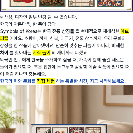
※ 색상, 디자인 일부 변경 될 수 있습니다.
한국의 아름다움, 한 폭에 담다
Symbols of Korea는
한국 전통 상징물
을 현대적으로 재해석한
아트
퍼즐
이에요. 호랑이, 까치, 한복, 태극기, 전통 창호까지, 우리 문화의
상징을 한 작품에 담아냈어요. 단순히 맞추는 퍼즐이 아니라,
미세한
차이
를 찾아내는
지적 놀이
의 재미까지 더했죠.
외국인 친구에게 한국을 소개하고 싶을 때, 가족이 함께 즐길 새로운
놀이가 필요할 때, 혹은 집안에 두고두고 감상할 예술 작품이 필요할 때,
이 퍼즐 하나면 충분해요.
한국의 미와 문화를
직접 체험
하는 특별한 시간, 지금 시작해보세요.