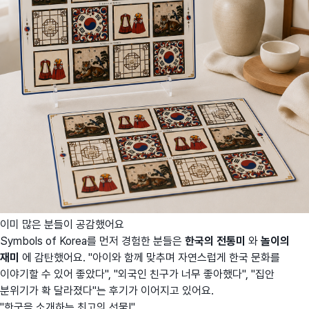
이미 많은 분들이 공감했어요
Symbols of Korea를 먼저 경험한 분들은
한국의 전통미
와
놀이의
재미
에 감탄했어요. "아이와 함께 맞추며 자연스럽게 한국 문화를
이야기할 수 있어 좋았다", "외국인 친구가 너무 좋아했다", "집안
분위기가 확 달라졌다"는 후기가 이어지고 있어요.
"한국을 소개하는 최고의 선물!"