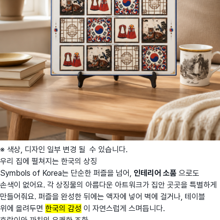
※ 색상, 디자인 일부 변경 될 수 있습니다.
우리 집에 펼쳐지는 한국의 상징
Symbols of Korea는 단순한 퍼즐을 넘어,
인테리어 소품
으로도
손색이 없어요. 각 상징물의 아름다운 아트워크가 집안 곳곳을 특별하게
만들어줘요. 퍼즐을 완성한 뒤에는 액자에 넣어 벽에 걸거나, 테이블
위에 올려두면
한국의 감성
이 자연스럽게 스며듭니다.