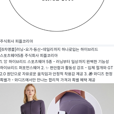
주식회사 피플코리아
[6차앵콜]러닝•요가·등산•데일리까지 하나로입는 하이브리드
스포츠웨어5종
주식회사 피플코리아
1. 👚 하이브리드 스포츠웨어 5종 - 러닝부터 일상까지 완벽한 기능성
하이브리드 퍼포먼스웨어 2. ✨ 편안함과 활동성 강조 - 입체 절개와 GT
2.0 원단으로 자유로운 움직임과 안정적 착용감 제공 3. 🎁 와디즈 한정
특별가 - 와디즈에서만 만나는 합리적 가격과 특별 혜택 제공