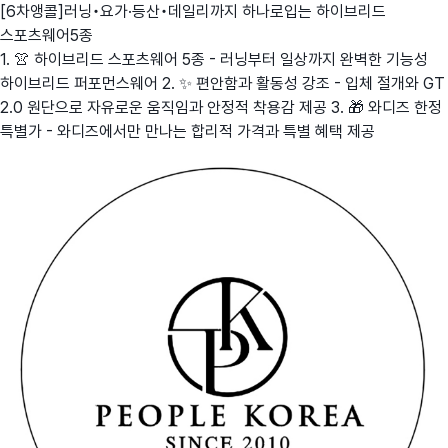
[6차앵콜]러닝•요가·등산•데일리까지 하나로입는 하이브리드
스포츠웨어5종
1. 👚 하이브리드 스포츠웨어 5종 - 러닝부터 일상까지 완벽한 기능성
하이브리드 퍼포먼스웨어 2. ✨ 편안함과 활동성 강조 - 입체 절개와 GT
2.0 원단으로 자유로운 움직임과 안정적 착용감 제공 3. 🎁 와디즈 한정
특별가 - 와디즈에서만 만나는 합리적 가격과 특별 혜택 제공