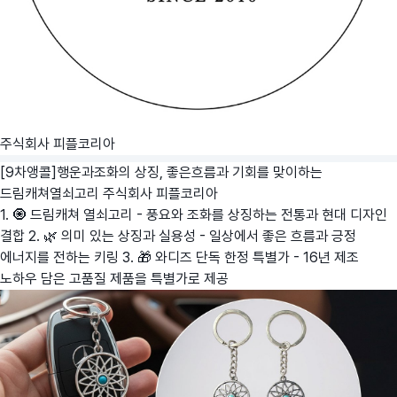
주식회사 피플코리아
[9차앵콜]행운과조화의 상징, 좋은흐름과 기회를 맞이하는
드림캐쳐열쇠고리
주식회사 피플코리아
1. 🧿 드림캐쳐 열쇠고리 - 풍요와 조화를 상징하는 전통과 현대 디자인
결합 2. 🌿 의미 있는 상징과 실용성 - 일상에서 좋은 흐름과 긍정
에너지를 전하는 키링 3. 🎁 와디즈 단독 한정 특별가 - 16년 제조
노하우 담은 고품질 제품을 특별가로 제공