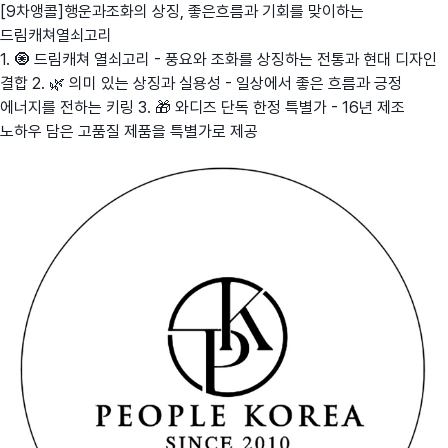
[9차앵콜]행운과조화의 상징, 좋은흐름과 기회를 맞이하는
드림캐쳐열쇠고리
1. 🧿 드림캐쳐 열쇠고리 - 풍요와 조화를 상징하는 전통과 현대 디자인
결합 2. 🌿 의미 있는 상징과 실용성 - 일상에서 좋은 흐름과 긍정
에너지를 전하는 키링 3. 🎁 와디즈 단독 한정 특별가 - 16년 제조
노하우 담은 고품질 제품을 특별가로 제공