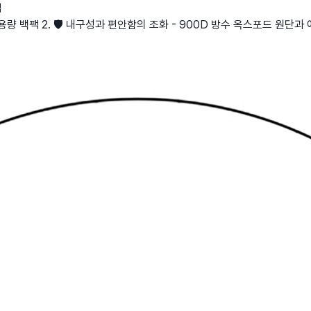
팩
대용량 백팩 2. 🛡️ 내구성과 편안함의 조화 - 900D 방수 옥스포드 원단