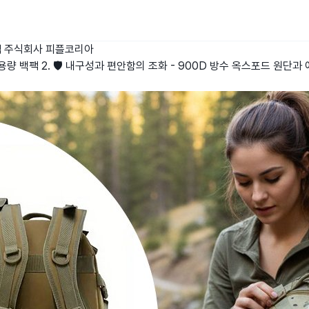
팩
주식회사 피플코리아
대용량 백팩 2. 🛡️ 내구성과 편안함의 조화 - 900D 방수 옥스포드 원단