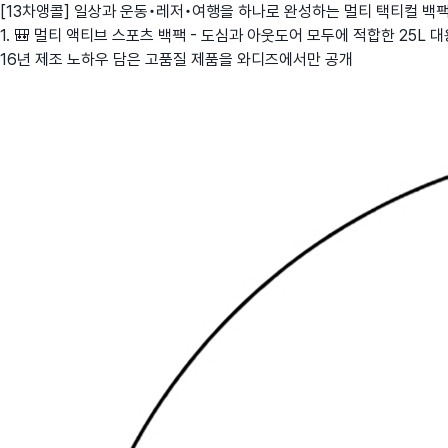
[13차앵콜] 일상과 운동•레저•여행을 하나로 완성하는 멀티 택티컬 백
1. 🎒 멀티 액티브 스포츠 백팩 - 도심과 아웃도어 모두에 적합한 25L 
16년 제조 노하우 담은 고품질 제품을 와디즈에서만 공개