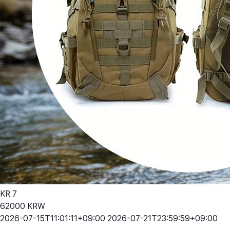
KR
7
62000
KRW
2026-07-15T11:01:11+09:00
2026-07-21T23:59:59+09:00