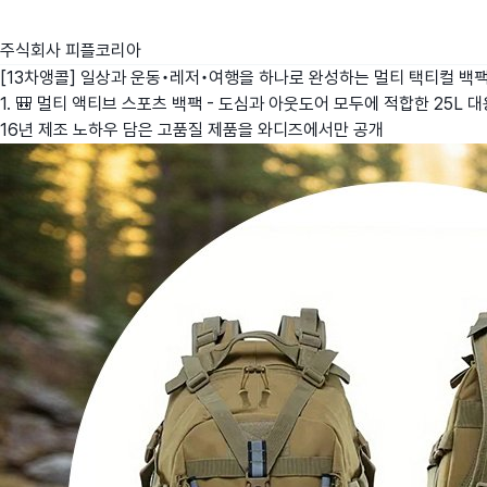
주식회사 피플코리아
[13차앵콜] 일상과 운동•레저•여행을 하나로 완성하는 멀티 택티컬 백
1. 🎒 멀티 액티브 스포츠 백팩 - 도심과 아웃도어 모두에 적합한 25L 
16년 제조 노하우 담은 고품질 제품을 와디즈에서만 공개