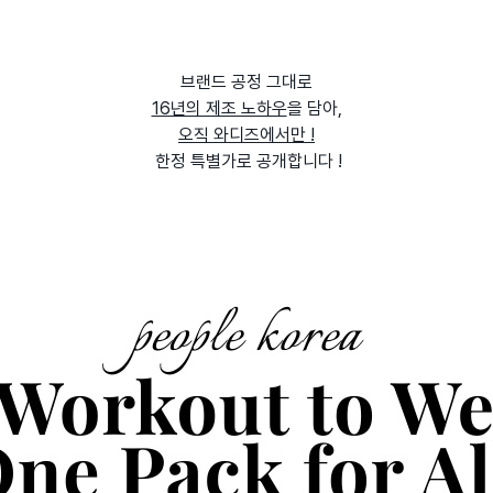
브랜드 공정 그대로
16년의 제조 노하우
을 담아,
오직 와디즈에서만 !
한정 특별가로 공개합니다 !