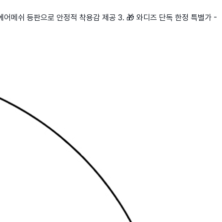
과 에어메쉬 등판으로 안정적 착용감 제공 3. 🎁 와디즈 단독 한정 특별가 -