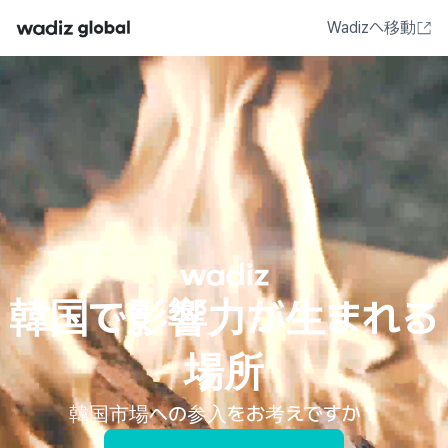
Wadizへ移動
韓国で影響力が生まれる
場所
韓国市場への参入をお考えですか？