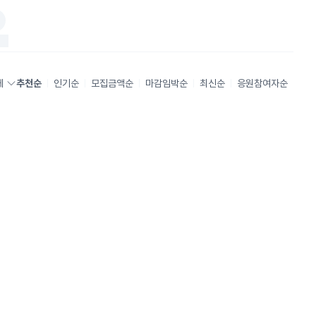
체
추천순
인기순
모집금액순
마감임박순
최신순
응원참여자순